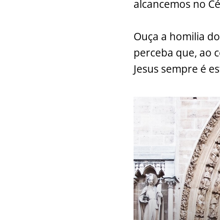
alcancemos no Cé
Ouça a homilia do 
perceba que, ao c
Jesus sempre é est