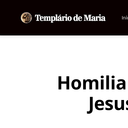
Iní
Templário
de
Maria
Homilia
Jesu