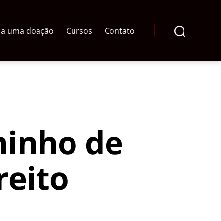
ça uma doação
Cursos
Contato
Pesquisar
minho de
reito