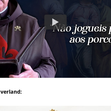
verland: