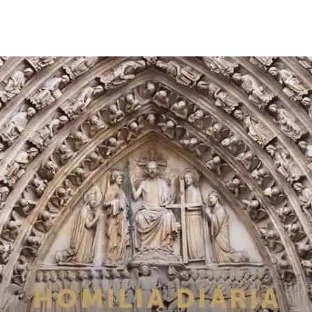
de
publicação