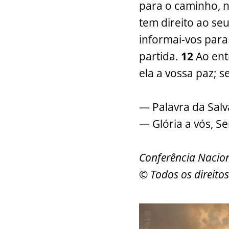
para o caminho, 
tem direito ao se
informai-vos para
partida.
12
Ao ent
ela a vossa paz; s
— Palavra da Salv
— Glória a vós, S
Conferência Nacion
© Todos os direitos