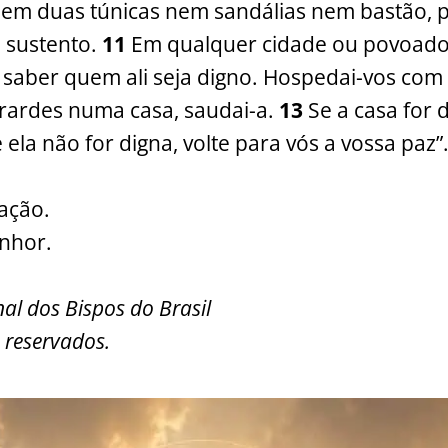
nem duas túnicas nem sandálias nem bastão, 
u sustento.
11
Em qualquer cidade ou povoado
 saber quem ali seja digno. Hospedai-vos com 
rardes numa casa, saudai-a.
13
Se a casa for 
e ela não for digna, volte para vós a vossa paz”
ação.
enhor.
al dos Bispos do Brasil
 reservados.