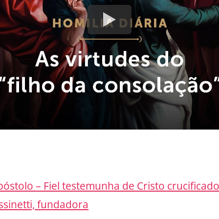
óstolo – Fiel testemunha de Cristo crucificad
ssinetti, fundadora