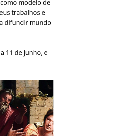
os como modelo de
eus trabalhos e
ra difundir mundo
ia 11 de junho, e