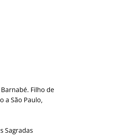
 Barnabé. Filho de
o a São Paulo,
as Sagradas