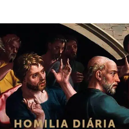
de
publicação