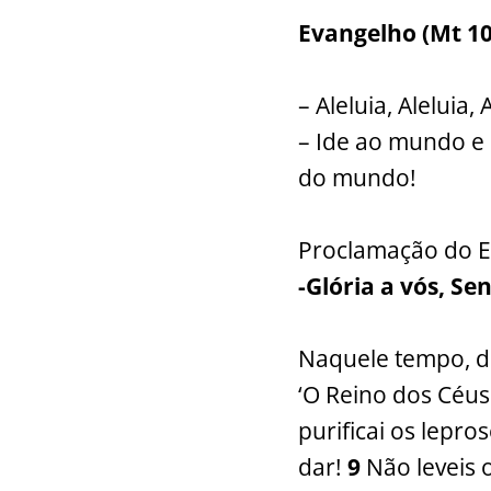
Evangelho (Mt 10
– Aleluia, Aleluia, 
– Ide ao mundo e 
do mundo!
Proclamação do E
-Glória a vós, Se
Naquele tempo, di
‘O Reino dos Céus
purificai os lepro
dar!
9
Não leveis 