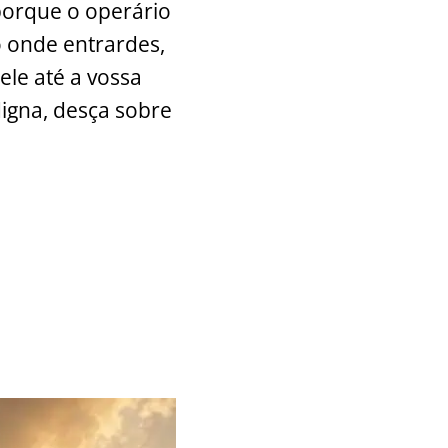
porque o operário
 onde entrardes,
ele até a vossa
digna, desça sobre
.