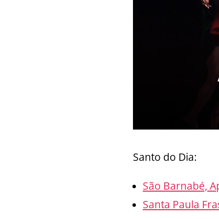
Santo do Dia:
São Barnabé, Ap
Santa Paula Fra