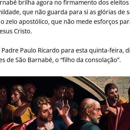
arnabé brilha agora no firmamento dos eleit
ldade, que não guarda para si as glórias de s
do zelo apostólico, que não mede esforços pa
esus Cristo.
Padre Paulo Ricardo para esta quinta-feira, d
es de São Barnabé, o “filho da consolação”.