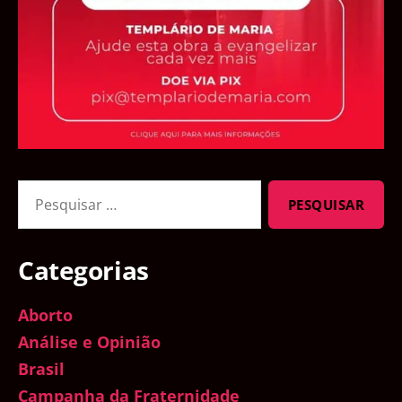
Pesquisar
por:
Categorias
Aborto
Análise e Opinião
Brasil
Campanha da Fraternidade