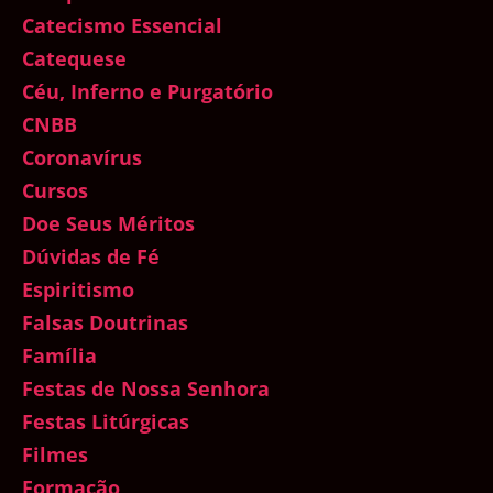
Catecismo Essencial
Catequese
Céu, Inferno e Purgatório
CNBB
Coronavírus
Cursos
Doe Seus Méritos
Dúvidas de Fé
Espiritismo
Falsas Doutrinas
Família
Festas de Nossa Senhora
Festas Litúrgicas
Filmes
Formação