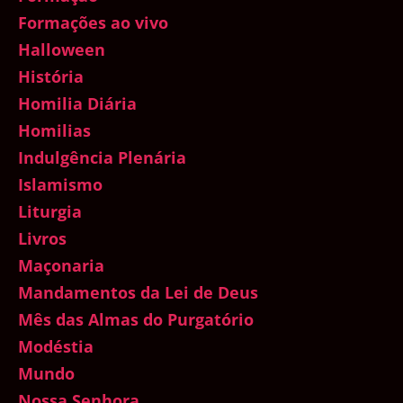
Formações ao vivo
Halloween
História
Homilia Diária
Homilias
Indulgência Plenária
Islamismo
Liturgia
Livros
Maçonaria
Mandamentos da Lei de Deus
Mês das Almas do Purgatório
Modéstia
Mundo
Nossa Senhora