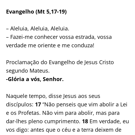
Evangelho (Mt 5,17-19)
– Aleluia, Aleluia, Aleluia.
– Fazei-me conhecer vossa estrada, vossa
verdade me oriente e me conduza!
Proclamação do Evangelho de Jesus Cristo
segundo Mateus.
-Glória a vós, Senhor.
Naquele tempo, disse Jesus aos seus
discípulos:
17
“Não penseis que vim abolir a Lei
e os Profetas. Não vim para abolir, mas para
dar-lhes pleno cumprimento.
18
Em verdade, eu
vos digo: antes que o céu e a terra deixem de