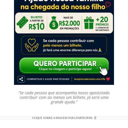
“Se cada pessoa que acompanha nosso apostolado
contribuir com ao menos um bilhete, já será uma
grande ajuda.”
CLIQUE SOBRE A IMAGEM PARA PARTICIPAR. ☝️