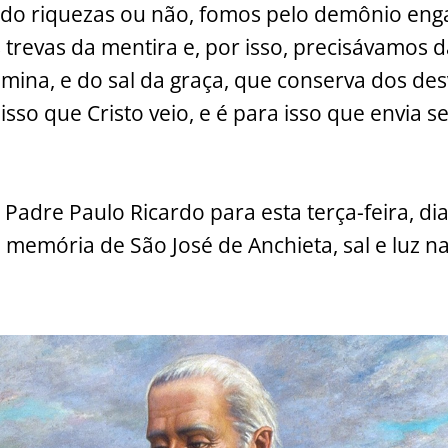
ndo riquezas ou não, fomos pelo demônio en
 trevas da mentira e, por isso, precisávamos d
umina, e do sal da graça, que conserva dos de
isso que Cristo veio, e é para isso que envia 
Padre Paulo Ricardo para esta terça-feira, dia
memória de São José de Anchieta, sal e luz na 