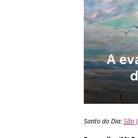
Santo do Dia:
São J