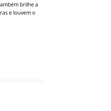
também brilhe a
ras e louvem o