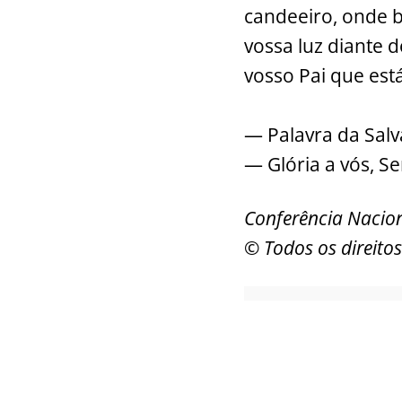
candeeiro, onde b
vossa luz diante 
vosso Pai que est
— Palavra da Salv
— Glória a vós, S
Conferência Nacion
© Todos os direitos