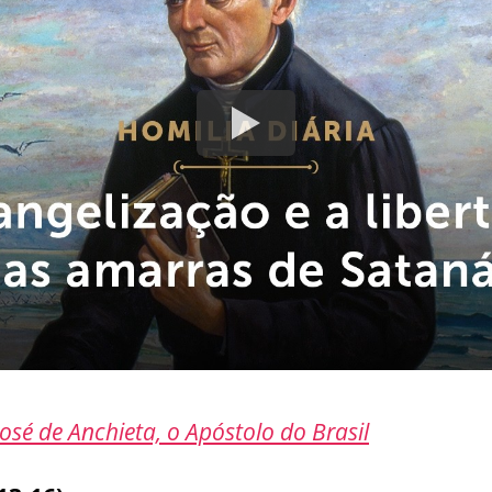
osé de Anchieta, o Apóstolo do Brasil