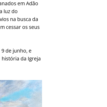
ganados em Adão
a luz do
svios na busca da
sem cessar os seus
 9 de junho, e
história da Igreja