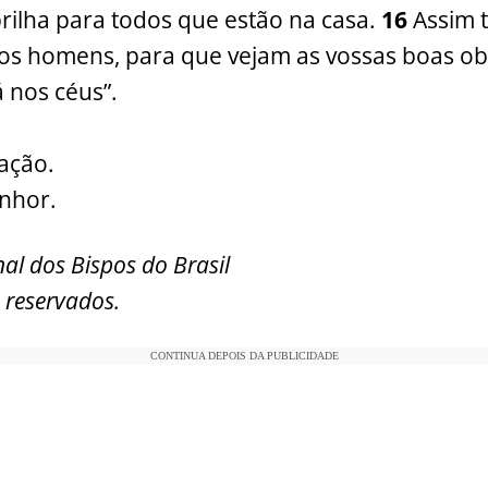
rilha para todos que estão na casa.
16
Assim 
dos homens, para que vejam as vossas boas ob
á nos céus”.
ação.
enhor.
al dos Bispos do Brasil
 reservados.
CONTINUA DEPOIS DA PUBLICIDADE