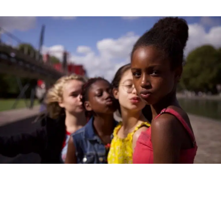
de
publicação