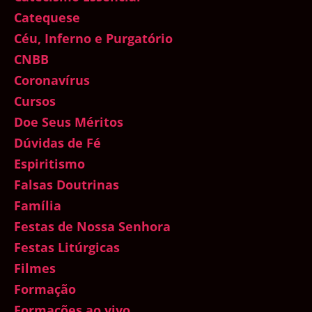
Catequese
Céu, Inferno e Purgatório
CNBB
Coronavírus
Cursos
Doe Seus Méritos
Dúvidas de Fé
Espiritismo
Falsas Doutrinas
Família
Festas de Nossa Senhora
Festas Litúrgicas
Filmes
Formação
Formações ao vivo