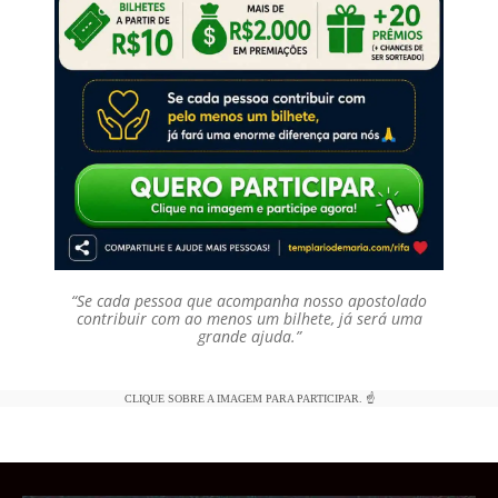
“Se cada pessoa que acompanha nosso apostolado
contribuir com ao menos um bilhete, já será uma
grande ajuda.”
CLIQUE SOBRE A IMAGEM PARA PARTICIPAR. ☝️