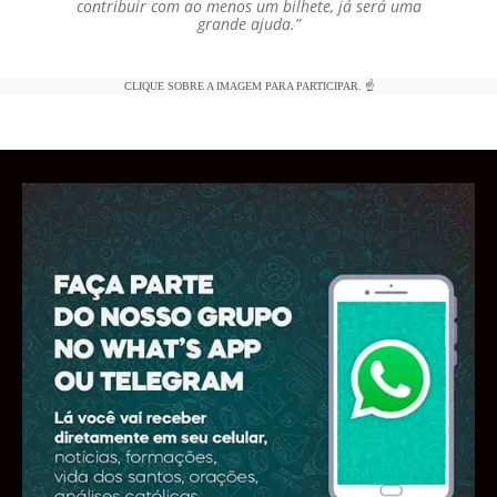
contribuir com ao menos um bilhete, já será uma
grande ajuda.”
CLIQUE SOBRE A IMAGEM PARA PARTICIPAR. ☝️