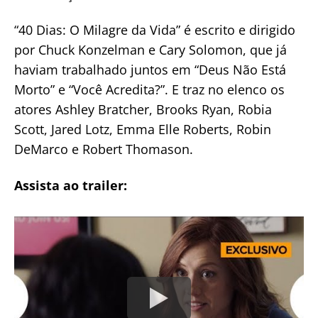
“40 Dias: O Milagre da Vida” é escrito e dirigido
por Chuck Konzelman e Cary Solomon, que já
haviam trabalhado juntos em “Deus Não Está
Morto” e “Você Acredita?”. E traz no elenco os
atores Ashley Bratcher, Brooks Ryan, Robia
Scott, Jared Lotz, Emma Elle Roberts, Robin
DeMarco e Robert Thomason.
Assista ao trailer: