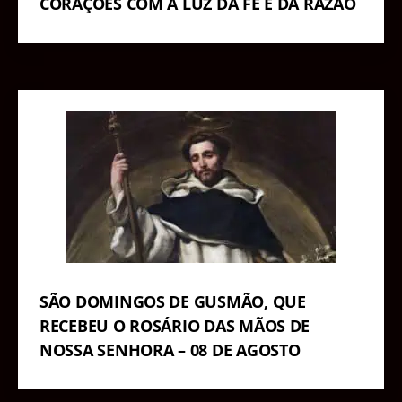
CORAÇÕES COM A LUZ DA FÉ E DA RAZÃO
SÃO DOMINGOS DE GUSMÃO, QUE
RECEBEU O ROSÁRIO DAS MÃOS DE
NOSSA SENHORA – 08 DE AGOSTO