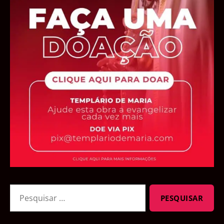
Pesquisar
por: