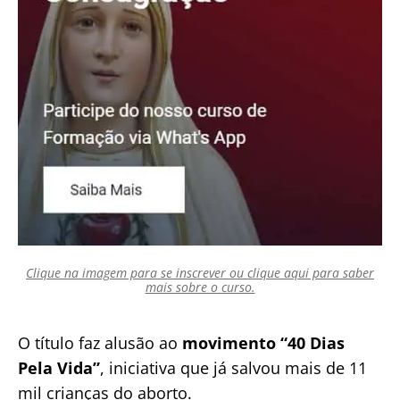
Clique na imagem para se inscrever ou clique aqui para saber
mais sobre o curso.
O título faz alusão ao
movimento “40 Dias
Pela Vida”
, iniciativa que já salvou mais de 11
mil crianças do aborto.