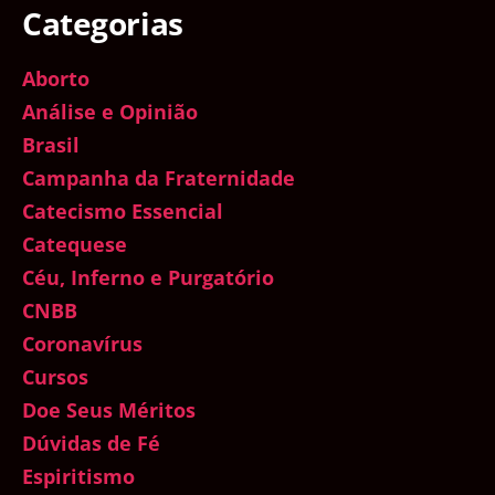
Categorias
Aborto
Análise e Opinião
Brasil
Campanha da Fraternidade
Catecismo Essencial
Catequese
Céu, Inferno e Purgatório
CNBB
Coronavírus
Cursos
Doe Seus Méritos
Dúvidas de Fé
Espiritismo