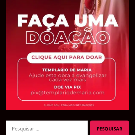
Pesquisar
por: