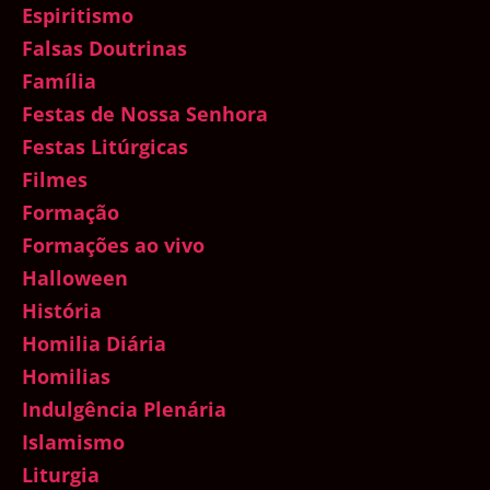
Espiritismo
Falsas Doutrinas
Família
Festas de Nossa Senhora
Festas Litúrgicas
Filmes
Formação
Formações ao vivo
Halloween
História
Homilia Diária
Homilias
Indulgência Plenária
Islamismo
Liturgia