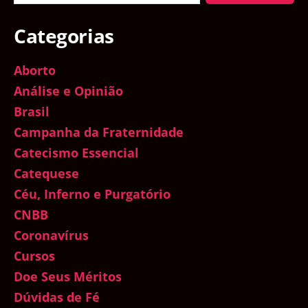
Categorias
Aborto
Análise e Opinião
Brasil
Campanha da Fraternidade
Catecismo Essencial
Catequese
Céu, Inferno e Purgatório
CNBB
Coronavírus
Cursos
Doe Seus Méritos
Dúvidas de Fé