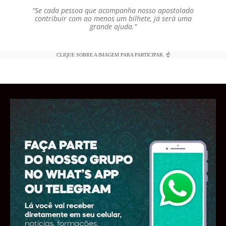
“Se cada pessoa que acompanha nosso apostolado
contribuir com ao menos um bilhete, já será uma
grande ajuda.”
CLIQUE SOBRE A IMAGEM PARA PARTICIPAR. ☝️