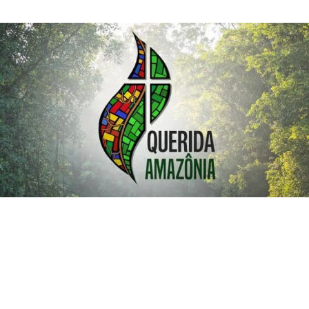
de
publicação