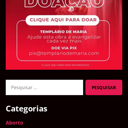
Pesquisar
por:
Categorias
Aborto