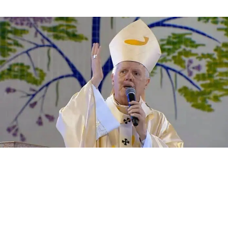
de
publicação