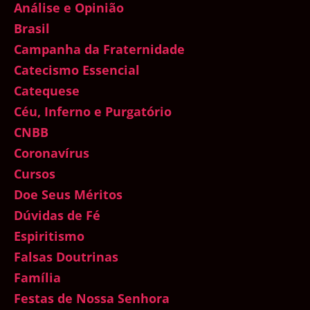
Análise e Opinião
Brasil
Campanha da Fraternidade
Catecismo Essencial
Catequese
Céu, Inferno e Purgatório
CNBB
Coronavírus
Cursos
Doe Seus Méritos
Dúvidas de Fé
Espiritismo
Falsas Doutrinas
Família
Festas de Nossa Senhora