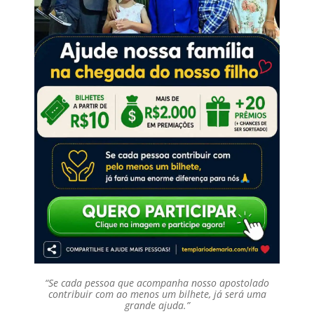
“Se cada pessoa que acompanha nosso apostolado
contribuir com ao menos um bilhete, já será uma
grande ajuda.”