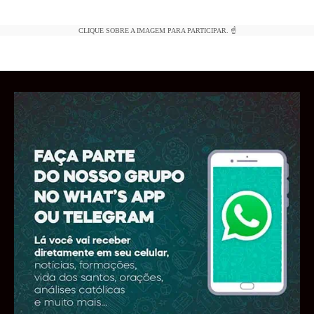
CLIQUE SOBRE A IMAGEM PARA PARTICIPAR. ☝️