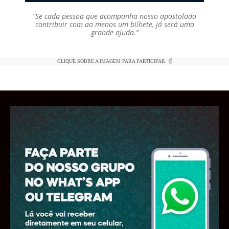
“Se cada pessoa que acompanha nosso apostolado
contribuir com ao menos um bilhete, já será uma
grande ajuda.”
CLIQUE SOBRE A IMAGEM PARA PARTICIPAR. ☝️