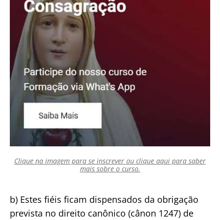
Clique na imagem para se inscrever ou clique aqui para saber
mais sobre o curso.
b) Estes fiéis ficam dispensados da obrigação
prevista no direito canônico (cânon 1247) de