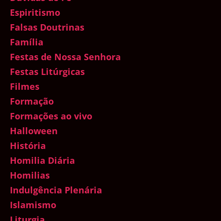
Espiritismo
Falsas Doutrinas
Família
Festas de Nossa Senhora
Festas Litúrgicas
Filmes
Formação
Formações ao vivo
Halloween
História
Homilia Diária
Homilias
Indulgência Plenária
Islamismo
Liturgia