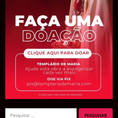
Pesquisar
por: