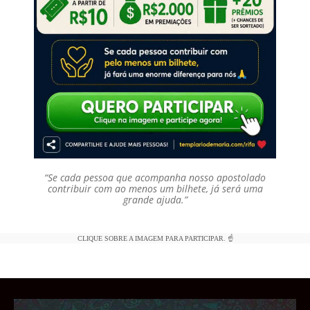
“Se cada pessoa que acompanha nosso apostolado
contribuir com ao menos um bilhete, já será uma
grande ajuda.”
CLIQUE SOBRE A IMAGEM PARA PARTICIPAR. ☝️