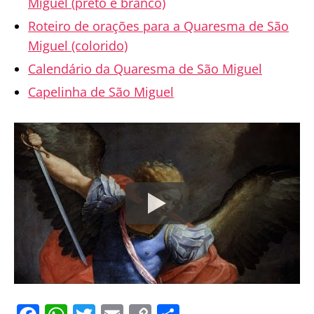
Miguel (preto e branco)
Roteiro de orações para a Quaresma de São
Miguel (colorido)
Calendário da Quaresma de São Miguel
Capelinha de São Miguel