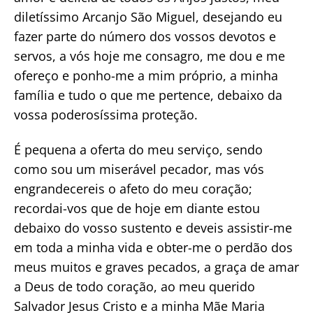
diletíssimo Arcanjo São Miguel, desejando eu
fazer parte do número dos vossos devotos e
servos, a vós hoje me consagro, me dou e me
ofereço e ponho-me a mim próprio, a minha
família e tudo o que me pertence, debaixo da
vossa poderosíssima proteção.
É pequena a oferta do meu serviço, sendo
como sou um miserável pecador, mas vós
engrandecereis o afeto do meu coração;
recordai-vos que de hoje em diante estou
debaixo do vosso sustento e deveis assistir-me
em toda a minha vida e obter-me o perdão dos
meus muitos e graves pecados, a graça de amar
a Deus de todo coração, ao meu querido
Salvador Jesus Cristo e a minha Mãe Maria