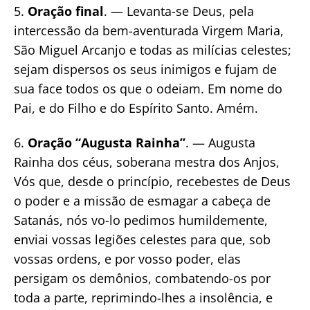
5.
Oração final
. — Levanta-se Deus, pela
intercessão da bem-aventurada Virgem Maria,
São Miguel Arcanjo e todas as milícias celestes;
sejam dispersos os seus inimigos e fujam de
sua face todos os que o odeiam. Em nome do
Pai, e do Filho e do Espírito Santo. Amém.
6.
Oração “Augusta Rainha”
. — Augusta
Rainha dos céus, soberana mestra dos Anjos,
Vós que, desde o princípio, recebestes de Deus
o poder e a missão de esmagar a cabeça de
Satanás, nós vo-lo pedimos humildemente,
enviai vossas legiões celestes para que, sob
vossas ordens, e por vosso poder, elas
persigam os demônios, combatendo-os por
toda a parte, reprimindo-lhes a insolência, e