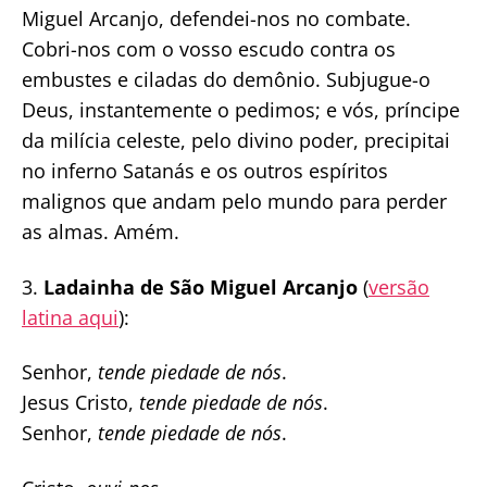
Miguel Arcanjo, defendei-nos no combate.
Cobri-nos com o vosso escudo contra os
embustes e ciladas do demônio. Subjugue-o
Deus, instantemente o pedimos; e vós, príncipe
da milícia celeste, pelo divino poder, precipitai
no inferno Satanás e os outros espíritos
malignos que andam pelo mundo para perder
as almas. Amém.
3.
Ladainha de São Miguel Arcanjo
(
versão
latina aqui
):
Senhor,
tende piedade de nós
.
Jesus Cristo,
tende piedade de nós
.
Senhor,
tende piedade de nós
.