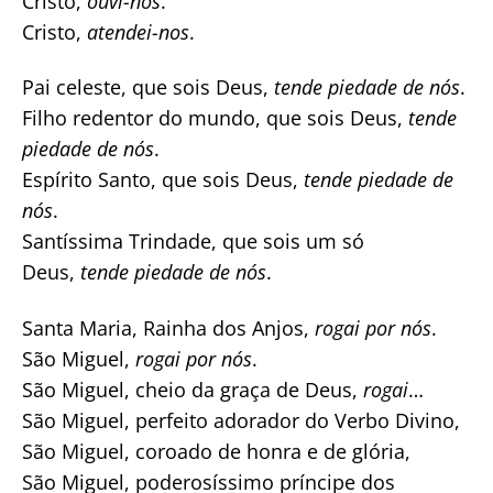
Cristo,
ouvi-nos
.
Cristo,
atendei-nos
.
Pai celeste, que sois Deus,
tende piedade de nós
.
Filho redentor do mundo, que sois Deus,
tende
piedade de nós
.
Espírito Santo, que sois Deus,
tende piedade de
nós
.
Santíssima Trindade, que sois um só
Deus,
tende piedade de nós
.
Santa Maria, Rainha dos Anjos,
rogai por nós
.
São Miguel,
rogai por nós
.
São Miguel, cheio da graça de Deus,
rogai
…
São Miguel, perfeito adorador do Verbo Divino,
São Miguel, coroado de honra e de glória,
São Miguel, poderosíssimo príncipe dos