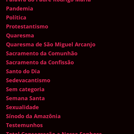
Pandemia
Política
Protestantismo
Quaresma
Quaresma de São Miguel Arcanjo
Sacramento da Comunhão
Sacramento da Confissão
Santo do Dia
Sedevacantismo
Sem categoria
Semana Santa
Sexualidade
Sínodo da Amazônia
Testemunhos
Total Consagração a Nossa Senhora