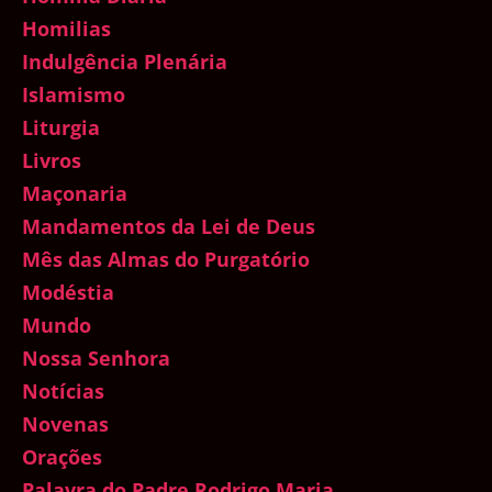
Homilias
Indulgência Plenária
Islamismo
Liturgia
Livros
Maçonaria
Mandamentos da Lei de Deus
Mês das Almas do Purgatório
Modéstia
Mundo
Nossa Senhora
Notícias
Novenas
Orações
Palavra do Padre Rodrigo Maria