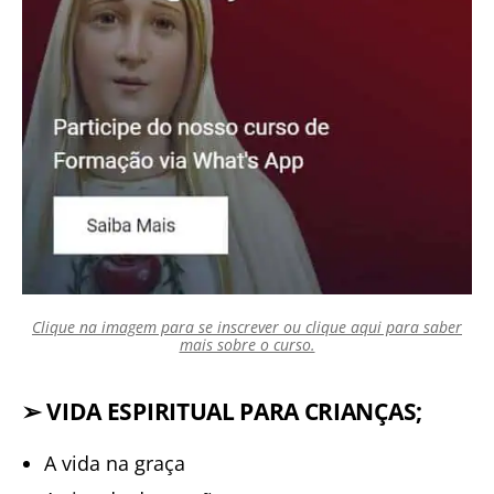
Clique na imagem para se inscrever ou clique aqui para saber
mais sobre o curso.
➢
VIDA ESPIRITUAL PARA CRIANÇAS;
A vida na graça