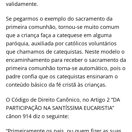
validamente.
Se pegarmos o exemplo do sacramento da
primeira comunhão, tornou-se muito comum
que a criança faça a catequese em alguma
paróquia, auxiliada por católicos voluntários
que chamamos de catequistas. Neste modelo o
encaminhamento para receber o sacramento da
primeira comunhão torna-se automático, pois o
padre confia que os catequistas ensinaram o
conteúdo básico da fé cristã às crianças.
O Código de Direito Canônico, no Artigo 2 “DA
PARTICIPAÇÃO NA SANTÍSSlMA EUCARISTIA”
cânon 914 diz o seguinte:
“Primeiramente os pais, ou quem fizer as suas