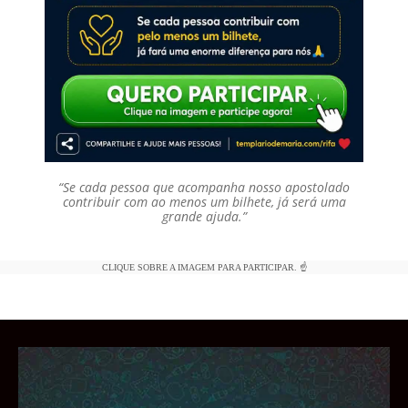
“Se cada pessoa que acompanha nosso apostolado
contribuir com ao menos um bilhete, já será uma
grande ajuda.”
CLIQUE SOBRE A IMAGEM PARA PARTICIPAR. ☝️