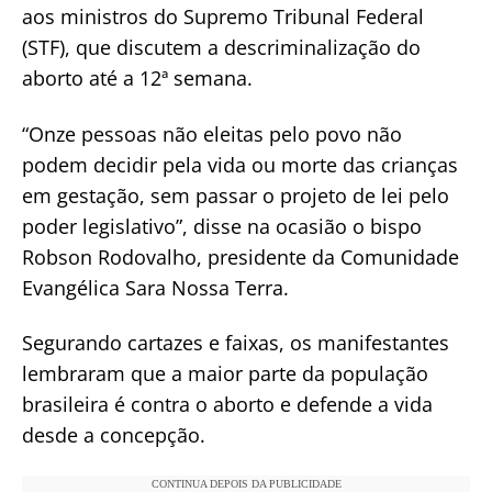
aos ministros do Supremo Tribunal Federal
(STF), que discutem a descriminalização do
aborto até a 12ª semana.
“Onze pessoas não eleitas pelo povo não
podem decidir pela vida ou morte das crianças
em gestação, sem passar o projeto de lei pelo
poder legislativo”, disse na ocasião o bispo
Robson Rodovalho, presidente da Comunidade
Evangélica Sara Nossa Terra.
Segurando cartazes e faixas, os manifestantes
lembraram que a maior parte da população
brasileira é contra o aborto e defende a vida
desde a concepção.
CONTINUA DEPOIS DA PUBLICIDADE