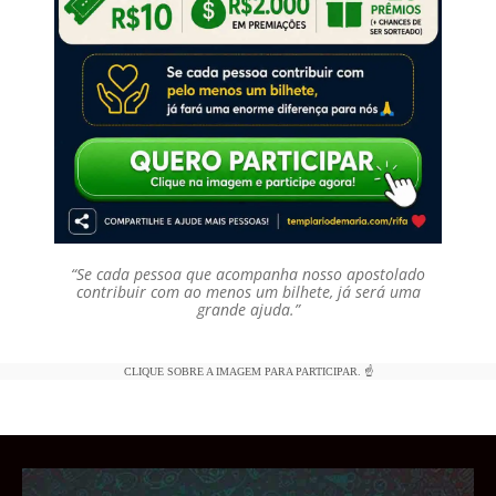
“Se cada pessoa que acompanha nosso apostolado
contribuir com ao menos um bilhete, já será uma
grande ajuda.”
CLIQUE SOBRE A IMAGEM PARA PARTICIPAR. ☝️