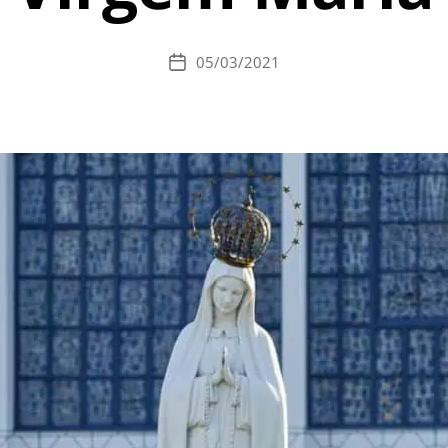
05/03/2021
Data
de
publicação