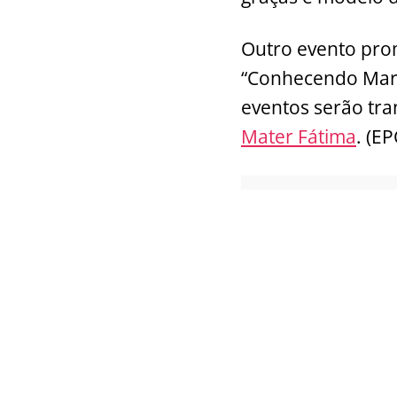
Outro evento prom
“Conhecendo Maria
eventos serão tra
Mater Fátima
. (EP