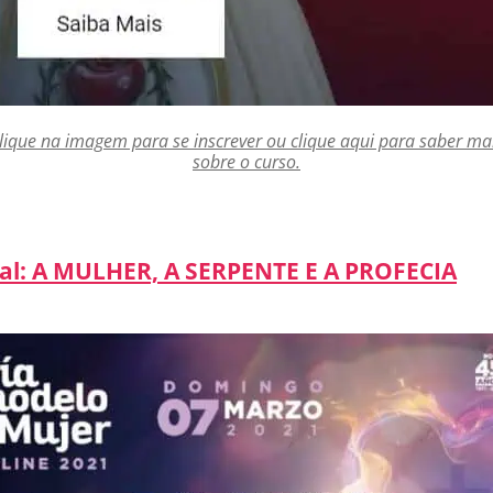
lique na imagem para se inscrever ou clique aqui para saber ma
sobre o curso.
al: A MULHER, A SERPENTE E A PROFECIA