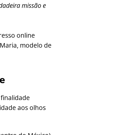
rdadeira missão e
resso online
“Maria, modelo de
e
finalidade
idade aos olhos