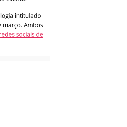
ogia intitulado
de março. Ambos
redes sociais de