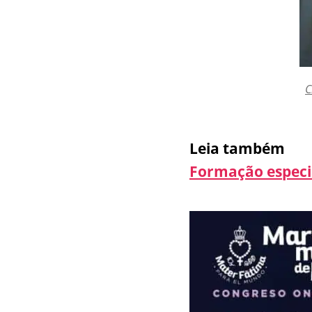
C
Leia também
Formação especi