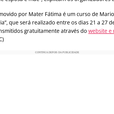
ovido por Mater Fátima é um curso de Mariol
”, que será realizado entre os dias 21 a 27 
nsmitidos gratuitamente através do
website e 
C)
CONTINUA DEPOIS DA PUBLICIDADE