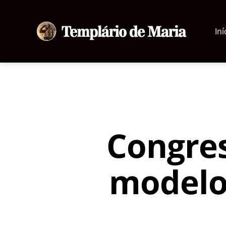
Iní
Templário
de
Maria
Congres
modelo 