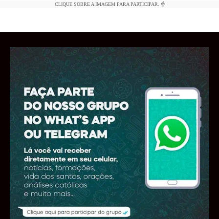
CLIQUE SOBRE A IMAGEM PARA PARTICIPAR. ☝️