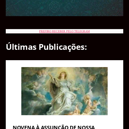
PREFIRO RECEBER PELO TELEGRAM
Últimas Publicações:
NOVENA À ASSUNÇÃO DE NOSSA