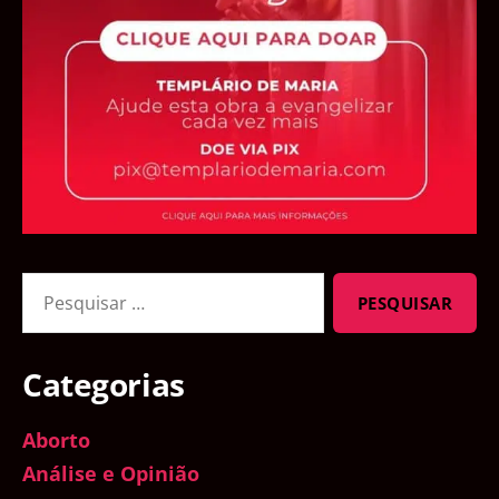
Pesquisar
por:
Categorias
Aborto
Análise e Opinião