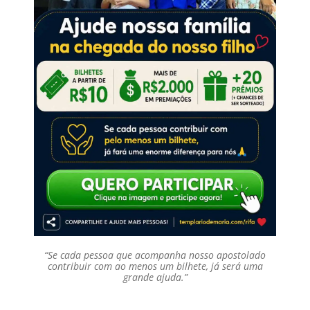
“Se cada pessoa que acompanha nosso apostolado
contribuir com ao menos um bilhete, já será uma
grande ajuda.”