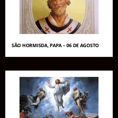
SÃO HORMISDA, PAPA – 06 DE AGOSTO