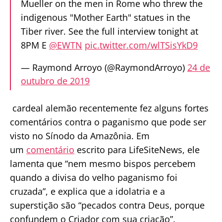
Mueller on the men in Rome who threw the
indigenous "Mother Earth" statues in the
Tiber river. See the full interview tonight at
8PM E
@EWTN
pic.twitter.com/wlTSisYkD9
— Raymond Arroyo (@RaymondArroyo)
24 de
outubro de 2019
cardeal alemão recentemente fez alguns fortes
comentários contra o paganismo que pode ser
visto no Sínodo da Amazônia. Em
um
comentário
escrito para LifeSiteNews, ele
lamenta que “nem mesmo bispos percebem
quando a divisa do velho paganismo foi
cruzada”, e explica que a idolatria e a
superstição são “pecados contra Deus, porque
confundem o Criador com sua criação”.