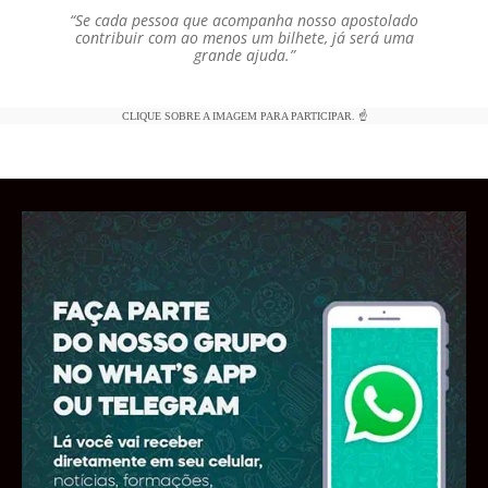
“Se cada pessoa que acompanha nosso apostolado
contribuir com ao menos um bilhete, já será uma
grande ajuda.”
CLIQUE SOBRE A IMAGEM PARA PARTICIPAR. ☝️