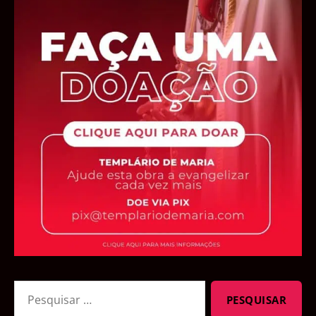
Pesquisar
por: