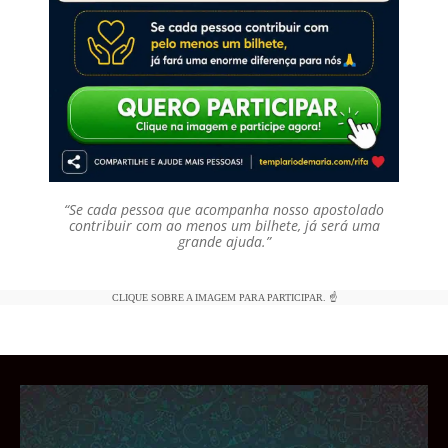
“Se cada pessoa que acompanha nosso apostolado
contribuir com ao menos um bilhete, já será uma
grande ajuda.”
CLIQUE SOBRE A IMAGEM PARA PARTICIPAR. ☝️