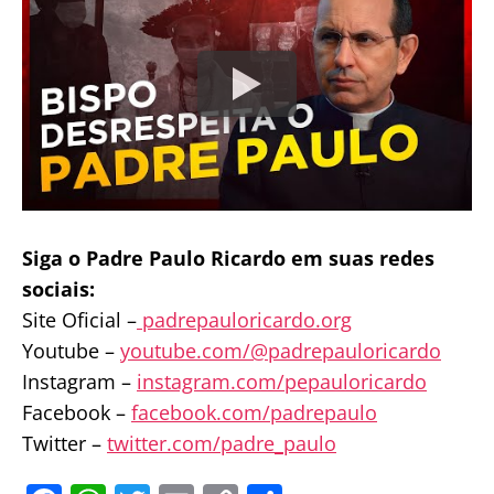
Siga o Padre Paulo Ricardo em suas redes
sociais:
Site Oficial –
padrepauloricardo.org
Youtube –
youtube.com/@padrepauloricardo
Instagram –
instagram.com/pepauloricardo
Facebook –
facebook.com/padrepaulo
Twitter –
twitter.com/padre_paulo