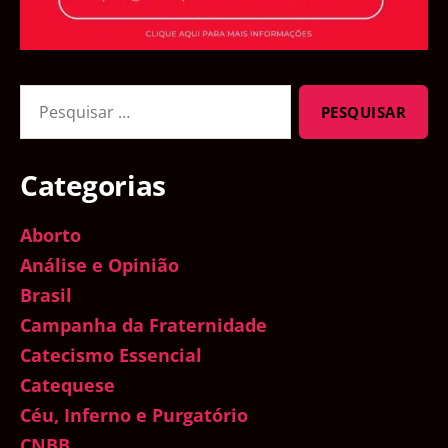
Pesquisar
por:
Categorias
Aborto
Análise e Opinião
Brasil
Campanha da Fraternidade
Catecismo Essencial
Catequese
Céu, Inferno e Purgatório
CNBB