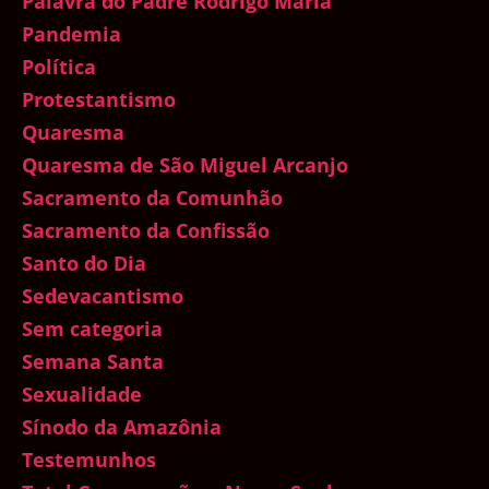
Palavra do Padre Rodrigo Maria
Pandemia
Política
Protestantismo
Quaresma
Quaresma de São Miguel Arcanjo
Sacramento da Comunhão
Sacramento da Confissão
Santo do Dia
Sedevacantismo
Sem categoria
Semana Santa
Sexualidade
Sínodo da Amazônia
Testemunhos