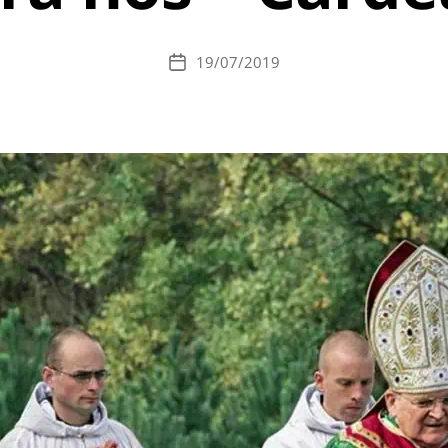
19/07/2019
Data
de
publicação