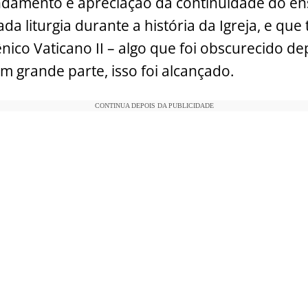
ndamento e apreciação da continuidade do e
da liturgia durante a história da Igreja, e qu
ico Vaticano II – algo que foi obscurecido dep
m grande parte, isso foi alcançado.
CONTINUA DEPOIS DA PUBLICIDADE