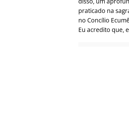
disso, um aprofu
praticado na sagra
no Concílio Ecumên
Eu acredito que, e