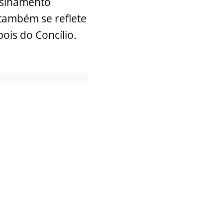
nsinamento
e também se reflete
ois do Concílio.