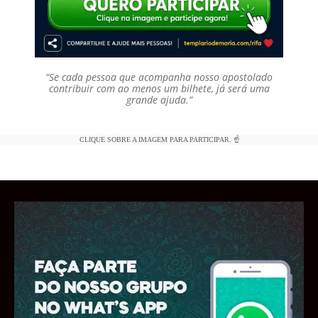
“Se cada pessoa que acompanha nosso apostolado
contribuir com ao menos um bilhete, já será uma
grande ajuda.”
CLIQUE SOBRE A IMAGEM PARA PARTICIPAR. ☝️