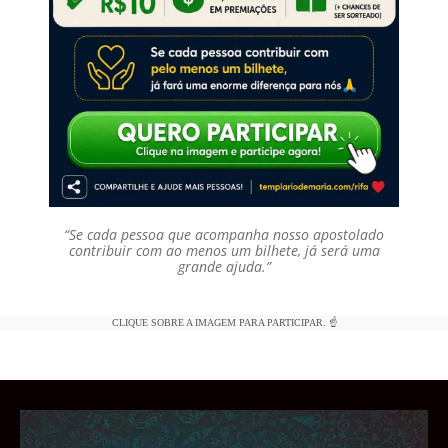
“Se cada pessoa que acompanha nosso apostolado
contribuir com ao menos um bilhete, já será uma
grande ajuda.”
CLIQUE SOBRE A IMAGEM PARA PARTICIPAR. ☝️