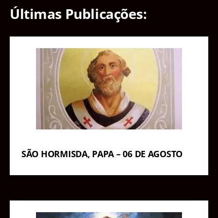
Últimas Publicações:
SÃO HORMISDA, PAPA – 06 DE AGOSTO