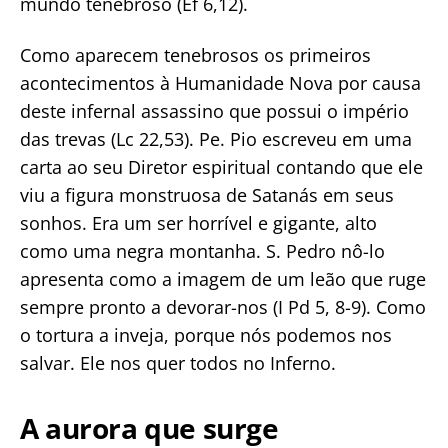
mundo tenebroso (Ef 6,12).
Como aparecem tenebrosos os primeiros
acontecimentos à Humanidade Nova por causa
deste infernal assassino que possui o império
das trevas (Lc 22,53). Pe. Pio escreveu em uma
carta ao seu Diretor espiritual contando que ele
viu a figura monstruosa de Satanás em seus
sonhos. Era um ser horrível e gigante, alto
como uma negra montanha. S. Pedro nô-lo
apresenta como a imagem de um leão que ruge
sempre pronto a devorar-nos (I Pd 5, 8-9). Como
o tortura a inveja, porque nós podemos nos
salvar. Ele nos quer todos no Inferno.
A aurora que surge