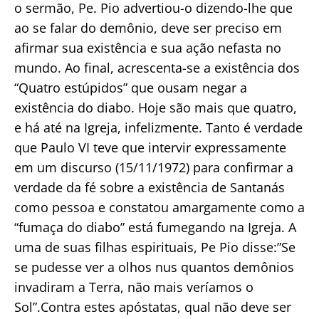
o sermão, Pe. Pio advertiou-o dizendo-lhe que
ao se falar do demônio, deve ser preciso em
afirmar sua existência e sua ação nefasta no
mundo. Ao final, acrescenta-se a existência dos
“Quatro estúpidos” que ousam negar a
existência do diabo. Hoje são mais que quatro,
e há até na Igreja, infelizmente. Tanto é verdade
que Paulo VI teve que intervir expressamente
em um discurso (15/11/1972) para confirmar a
verdade da fé sobre a existência de Santanás
como pessoa e constatou amargamente como a
“fumaça do diabo” está fumegando na Igreja. A
uma de suas filhas espirituais, Pe Pio disse:”Se
se pudesse ver a olhos nus quantos demônios
invadiram a Terra, não mais veríamos o
Sol”.Contra estes apóstatas, qual não deve ser