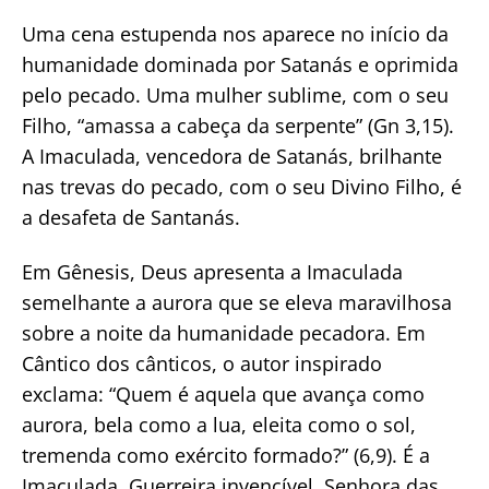
Uma cena estupenda nos aparece no início da
humanidade dominada por Satanás e oprimida
pelo pecado. Uma mulher sublime, com o seu
Filho, “amassa a cabeça da serpente” (Gn 3,15).
A Imaculada, vencedora de Satanás, brilhante
nas trevas do pecado, com o seu Divino Filho, é
a desafeta de Santanás.
Em Gênesis, Deus apresenta a Imaculada
semelhante a aurora que se eleva maravilhosa
sobre a noite da humanidade pecadora. Em
Cântico dos cânticos, o autor inspirado
exclama: “Quem é aquela que avança como
aurora, bela como a lua, eleita como o sol,
tremenda como exército formado?” (6,9). É a
Imaculada, Guerreira invencível, Senhora das