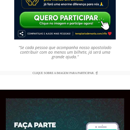
“Se cada pessoa que acompanha nosso apostolado
contribuir com ao menos um bilhete, já será uma
grande ajuda.”
CLIQUE SOBRE A IMAGEM PARA PARTICIPAR. ☝️