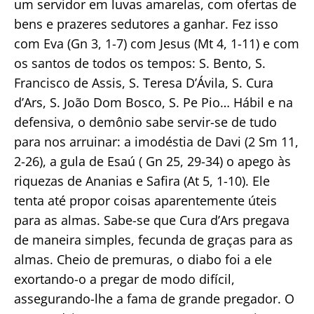
um servidor em luvas amarelas, com ofertas de
bens e prazeres sedutores a ganhar. Fez isso
com Eva (Gn 3, 1-7) com Jesus (Mt 4, 1-11) e com
os santos de todos os tempos: S. Bento, S.
Francisco de Assis, S. Teresa D’Ávila, S. Cura
d’Ars, S. João Dom Bosco, S. Pe Pio… Hábil e na
defensiva, o demônio sabe servir-se de tudo
para nos arruinar: a imodéstia de Davi (2 Sm 11,
2-26), a gula de Esaú ( Gn 25, 29-34) o apego às
riquezas de Ananias e Safira (At 5, 1-10). Ele
tenta até propor coisas aparentemente úteis
para as almas. Sabe-se que Cura d’Ars pregava
de maneira simples, fecunda de graças para as
almas. Cheio de premuras, o diabo foi a ele
exortando-o a pregar de modo difícil,
assegurando-lhe a fama de grande pregador. O