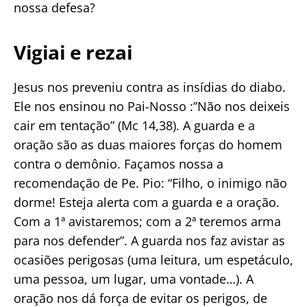
nossa defesa?
Vigiai e rezai
Jesus nos preveniu contra as insídias do diabo.
Ele nos ensinou no Pai-Nosso :”Não nos deixeis
cair em tentação” (Mc 14,38). A guarda e a
oração são as duas maiores forças do homem
contra o demônio. Façamos nossa a
recomendação de Pe. Pio: “Filho, o inimigo não
dorme! Esteja alerta com a guarda e a oração.
Com a 1ª avistaremos; com a 2ª teremos arma
para nos defender”. A guarda nos faz avistar as
ocasiões perigosas (uma leitura, um espetáculo,
uma pessoa, um lugar, uma vontade…). A
oração nos dá força de evitar os perigos, de