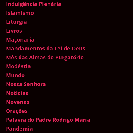
Indulgência Plenária
Islamismo
Liturgia
Livros
Maçonaria
Mandamentos da Lei de Deus
Mês das Almas do Purgatório
Modéstia
Mundo
Nossa Senhora
Notícias
Novenas
Orações
Palavra do Padre Rodrigo Maria
Pandemia