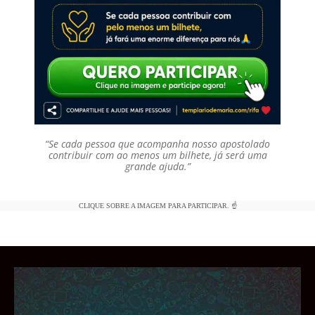
“Se cada pessoa que acompanha nosso apostolado
contribuir com ao menos um bilhete, já será uma
grande ajuda.”
CLIQUE SOBRE A IMAGEM PARA PARTICIPAR. ☝️