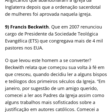
Anglicanos que abandonaram a Igreja da
Inglaterra depois que a ordenação sacerdotal
de mulheres foi aprovada naquela igreja.
9) Francis Beckwith
. Que em 2007 renunciou
cargo de Presidente da Sociedade Teológica
Evangélica (ETS) que congregava mais de 4 mil
pastores nos EUA.
O que levou este homem a se converter?
Beckwith relata que começou sua volta à fé em
que cresceu, quando decidiu ler a alguns bispos
e teólogos dos primeiros séculos da Igreja. “Em
janeiro, por sugestão de um amigo querido,
comecei a ler aos Padres da Igreja assim como
alguns trabalhos mais sofisticados sobre a
justificação em autores católicos. Comecei a