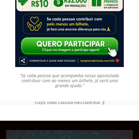
“Se cada pessoa que acompanha nosso apostolado
contribuir com ao menos um bilhete, já será uma
grande ajuda.”
CLIQUE SOBRE A IMAGEM PARA PARTICIPAR. ☝️