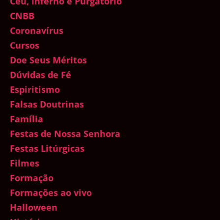
Céu, Inferno e Purgatório
CNBB
Coronavírus
Cursos
Doe Seus Méritos
Dúvidas de Fé
Espiritismo
Falsas Doutrinas
Família
Festas de Nossa Senhora
Festas Litúrgicas
Filmes
Formação
Formações ao vivo
Halloween