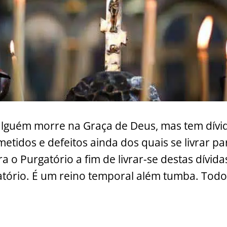
guém morre na Graça de Deus, mas tem dívid
etidos e defeitos ainda dos quais se livrar pa
ra o Purgatório a fim de livrar-se destas dívida
gatório. É um reino temporal além tumba. Tod
prenda