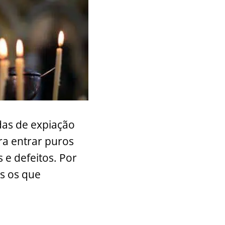
as de expiação
ra entrar puros
s e defeitos. Por
os os que