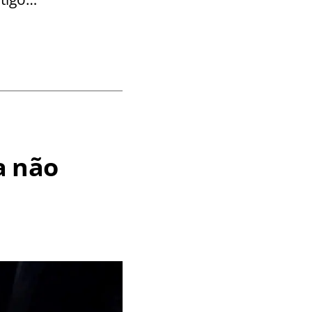
a não