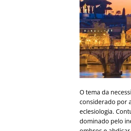
O tema da necessi
considerado por a
eclesiologia. Con
dominado pelo in
ombros e abdicar 