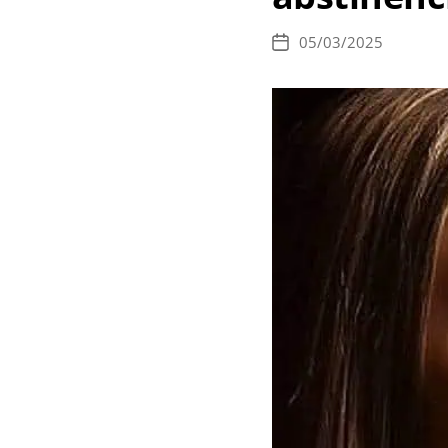
05/03/2025
Data
de
publicação