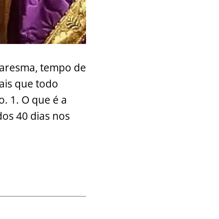
Quaresma, tempo de
ais que todo
. 1. O que é a
dos 40 dias nos