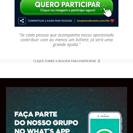
“Se cada pessoa que acompanha nosso apostolado
contribuir com ao menos um bilhete, já será uma
grande ajuda.”
CLIQUE SOBRE A IMAGEM PARA PARTICIPAR. ☝️