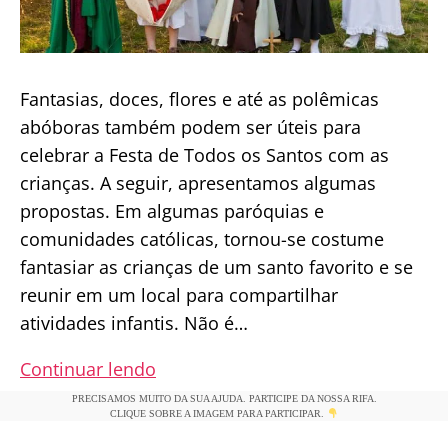
Fantasias, doces, flores e até as polêmicas
abóboras também podem ser úteis para
celebrar a Festa de Todos os Santos com as
crianças. A seguir, apresentamos algumas
propostas. Em algumas paróquias e
comunidades católicas, tornou-se costume
fantasiar as crianças de um santo favorito e se
reunir em um local para compartilhar
atividades infantis. Não é…
Sugestões
Continuar lendo
para
PRECISAMOS MUITO DA SUA AJUDA. PARTICIPE DA NOSSA RIFA.
CLIQUE SOBRE A IMAGEM PARA PARTICIPAR.
celebrar