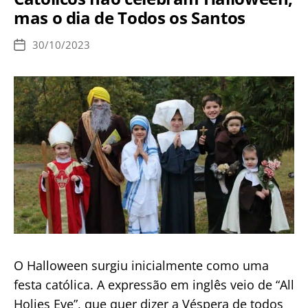
mas o dia de Todos os Santos
30/10/2023
Data
de
publicação
O Halloween surgiu inicialmente como uma
festa católica. A expressão em inglês veio de “All
Holies Eve”, que quer dizer a Véspera de todos