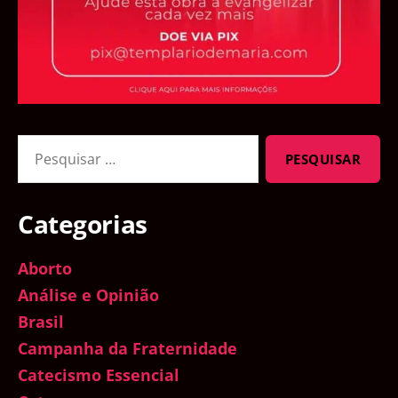
Pesquisar
por:
Categorias
Aborto
Análise e Opinião
Brasil
Campanha da Fraternidade
Catecismo Essencial