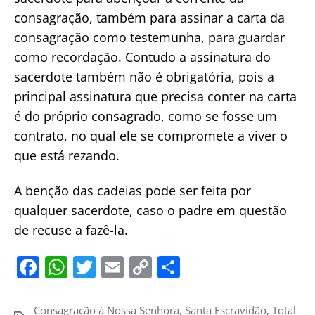
consagração, também para assinar a carta da
consagração como testemunha, para guardar
como recordação. Contudo a assinatura do
sacerdote também não é obrigatória, pois a
principal assinatura que precisa conter na carta
é do próprio consagrado, como se fosse um
contrato, no qual ele se compromete a viver o
que está rezando.
A benção das cadeias pode ser feita por
qualquer sacerdote, caso o padre em questão
de recuse a fazê-la.
F
W
T
E
C
S
a
h
w
m
o
h
c
at
itt
ai
p
ar
Consagração à Nossa Senhora
,
Santa Escravidão
,
Total