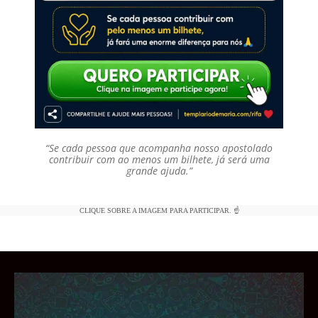
“Se cada pessoa que acompanha nosso apostolado
contribuir com ao menos um bilhete, já será uma
grande ajuda.”
CLIQUE SOBRE A IMAGEM PARA PARTICIPAR. ☝️