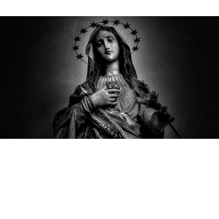
de
publicação