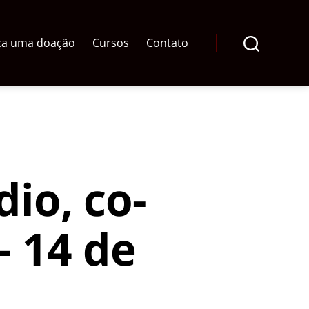
ça uma doação
Cursos
Contato
Pesquisar
dio, co-
– 14 de