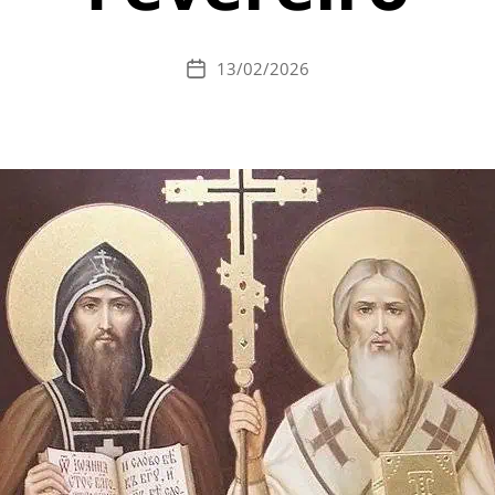
13/02/2026
Data
de
publicação