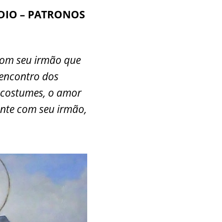
ÓDIO – PATRONOS
com seu irmão que
 encontro dos
s costumes, o amor
ente com seu irmão,