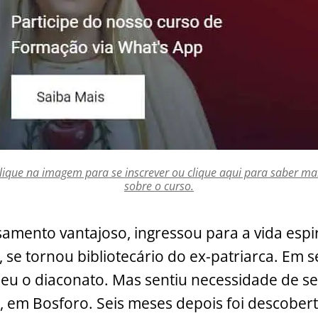
lique na imagem para se inscrever ou clique aqui para saber ma
sobre o curso.
amento vantajoso, ingressou para a vida espir
, se tornou bibliotecário do ex-patriarca. Em s
beu o diaconato. Mas sentiu necessidade de se 
 em Bosforo. Seis meses depois foi descober