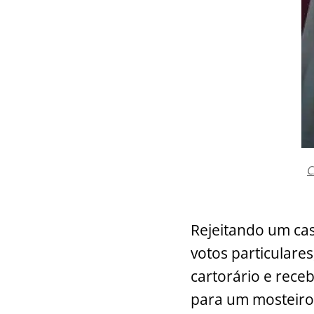
C
Rejeitando um cas
votos particulares
cartorário e rece
para um mosteiro,