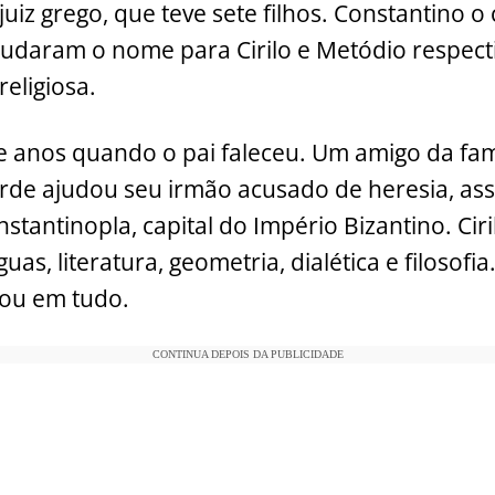
juiz grego, que teve sete filhos. Constantino o
mudaram o nome para Cirilo e Metódio respect
eligiosa.
rze anos quando o pai faleceu. Um amigo da fam
arde ajudou seu irmão acusado de heresia, a
tantinopla, capital do Império Bizantino. Cir
as, literatura, geometria, dialética e filosofia
mou em tudo.
CONTINUA DEPOIS DA PUBLICIDADE