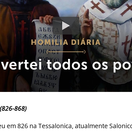
 (826-868)
u em 826 na Tessalonica, atualmente Salonico