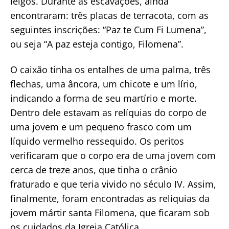
leigos. Durante as escavações, ainda
encontraram: três placas de terracota, com as
seguintes inscrições: “Paz te Cum Fi Lumena”,
ou seja “A paz esteja contigo, Filomena”.
O caixão tinha os entalhes de uma palma, três
flechas, uma âncora, um chicote e um lírio,
indicando a forma de seu martírio e morte.
Dentro dele estavam as relíquias do corpo de
uma jovem e um pequeno frasco com um
líquido vermelho ressequido. Os peritos
verificaram que o corpo era de uma jovem com
cerca de treze anos, que tinha o crânio
fraturado e que teria vivido no século IV. Assim,
finalmente, foram encontradas as relíquias da
jovem mártir santa Filomena, que ficaram sob
os cuidados da Igreja Católica.