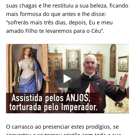
suas chagas e lhe restituiu a sua beleza, ficando
mais formosa do que antes e lhe disse:
“sofrerás mais três dias, depois, Eu e meu
amado Filho te levaremos para o Céu”.
O carrasco ao presenciar estes prodígios, se
converteu e se tornou cristão com toda a sua