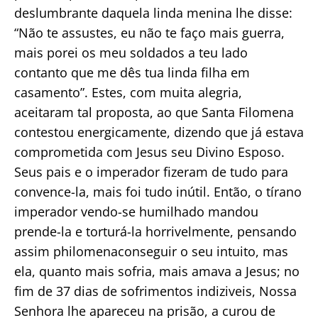
deslumbrante daquela linda menina lhe disse:
“Não te assustes, eu não te faço mais guerra,
mais porei os meu soldados a teu lado
contanto que me dês tua linda filha em
casamento”. Estes, com muita alegria,
aceitaram tal proposta, ao que Santa Filomena
contestou energicamente, dizendo que já estava
comprometida com Jesus seu Divino Esposo.
Seus pais e o imperador fizeram de tudo para
convence-la, mais foi tudo inútil. Então, o tírano
imperador vendo-se humilhado mandou
prende-la e torturá-la horrivelmente, pensando
assim philomenaconseguir o seu intuito, mas
ela, quanto mais sofria, mais amava a Jesus; no
fim de 37 dias de sofrimentos indiziveis, Nossa
Senhora lhe apareceu na prisão, a curou de