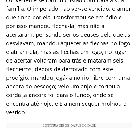
família. O imperador, ao ver-se vencido, o amor
que tinha por ela, transformou-se em ódio e
por isso mandou flecha-la, mas não a
acertaram; pensando ser os deuses dela que as
desviavam, mandou aquecer as flechas no fogo
e atirar nela, mas as flechas em fogo, no lugar
de acertar voltaram para trás e mataram seis
flecheiros, depois de derrotado com este
prodígio, mandou jogá-la no rio Tibre com uma
ancora ao pescoço; veio um anjo e cortou a
corda ,a ancora foi para o fundo, onde se
encontra até hoje, e Ela nem sequer molhou o
vestido.
CONTINUA DEPOIS DA PUBLICIDADE