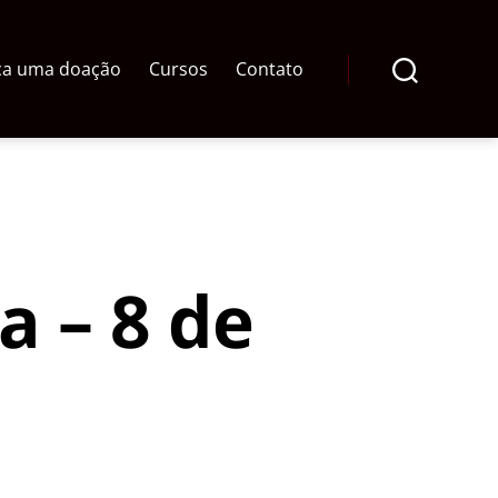
ça uma doação
Cursos
Contato
Pesquisar
a – 8 de