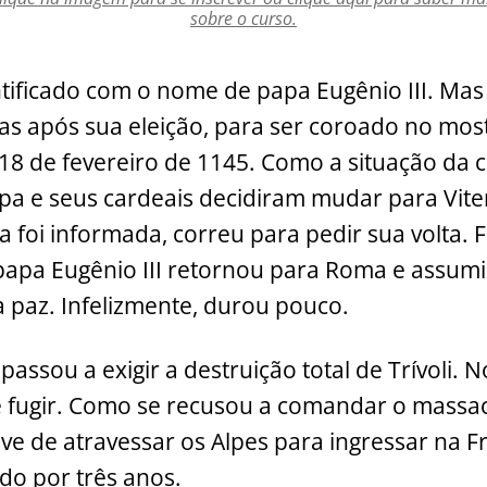
sobre o curso.
tificado com o nome de papa Eugênio III. Mas 
as após sua eleição, para ser coroado no most
a 18 de fevereiro de 1145. Como a situação da 
pa e seus cardeais decidiram mudar para Vit
foi informada, correu para pedir sua volta. F
papa Eugênio III retornou para Roma e assumi
 paz. Infelizmente, durou pouco.
passou a exigir a destruição total de Trívoli.
de fugir. Como se recusou a comandar o massacr
eve de atravessar os Alpes para ingressar na 
do por três anos.