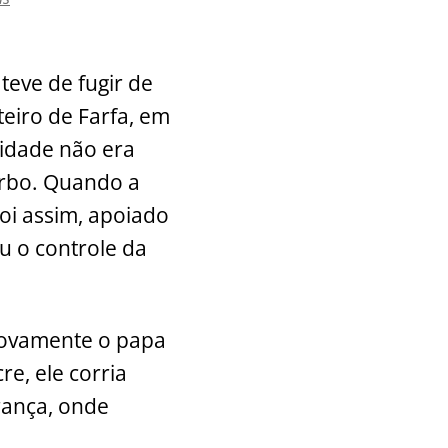
teve de fugir de
eiro de Farfa, em
cidade não era
erbo. Quando a
oi assim, apoiado
u o controle da
 Novamente o papa
e, ele corria
França, onde