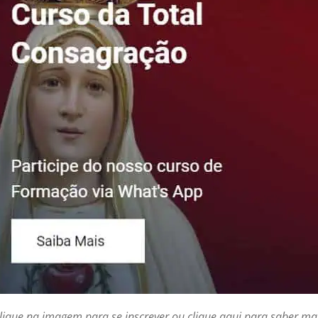
lique na imagem para se inscrever ou clique aqui para saber ma