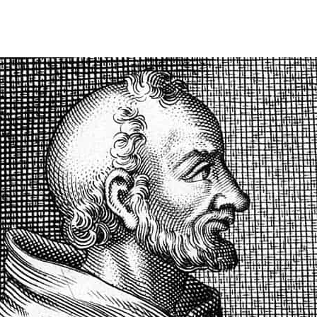
de
publicação