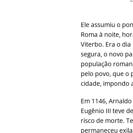
Ele assumiu o pon
Roma à noite, hor
Viterbo. Era o di
segura, o novo pa
população romana 
pelo povo, que o 
cidade, impondo a
Em 1146, Arnaldo 
Eugênio III teve 
risco de morte. T
permaneceu exila