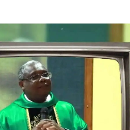
de
publicação