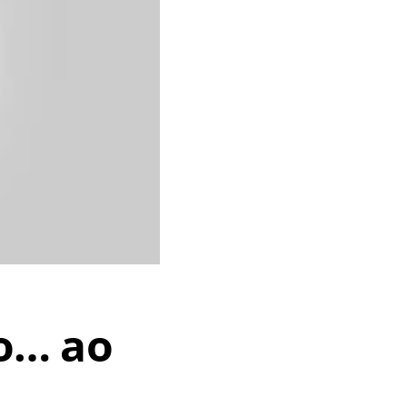
ão… ao