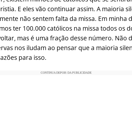
aristia. E eles vão continuar assim. A maioria s
amente não sentem falta da missa. Em minha d
os ter 100.000 católicos na missa todos os 
ltar, mas é uma fração desse número. Não de
rvas nos iludam ao pensar que a maioria silen
razões para isso.
CONTINUA DEPOIS DA PUBLICIDADE