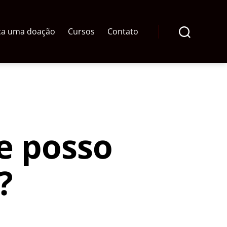
ça uma doação
Cursos
Contato
Pesquisar
se posso
?