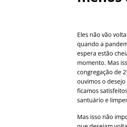
Eles não vão volta
quando a pandemia
espera estão chei
momento. Mas iss
congregação de 25
ouvimos o desejo 
ficamos satisfeit
santuário e limpe
Mas isso não impor
que desejam volta