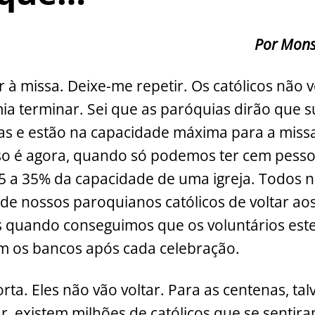
Por Mons.
r à missa. Deixe-me repetir. Os católicos não 
 terminar. Sei que as paróquias dirão que su
as e estão na capacidade máxima para a miss
o é agora, quando só podemos ter cem pess
 a 35% da capacidade de uma igreja. Todos n
de nossos paroquianos católicos de voltar ao
os quando conseguimos que os voluntários este
m os bancos após cada celebração.
ta. Eles não vão voltar. Para as centenas, tal
r, existem milhões de católicos que se senti