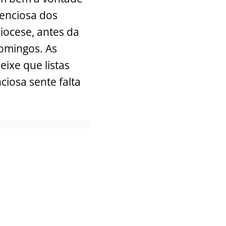
ilenciosa dos
iocese, antes da
domingos. As
ixe que listas
ciosa sente falta