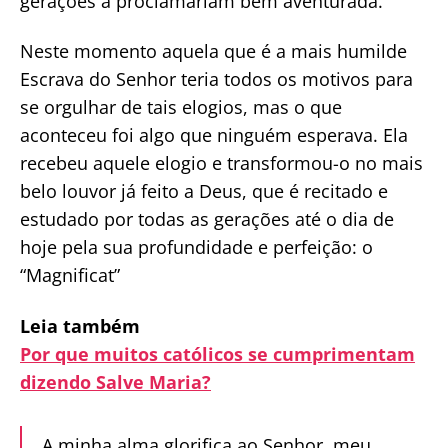
gerações a proclamariam bem aventurada.
Neste momento aquela que é a mais humilde
Escrava do Senhor teria todos os motivos para
se orgulhar de tais elogios, mas o que
aconteceu foi algo que ninguém esperava. Ela
recebeu aquele elogio e transformou-o no mais
belo louvor já feito a Deus, que é recitado e
estudado por todas as gerações até o dia de
hoje pela sua profundidade e perfeição: o
“Magnificat”
Leia também
Por que muitos católicos se cumprimentam
dizendo Salve Maria?
A minha alma glorifica ao Senhor, meu