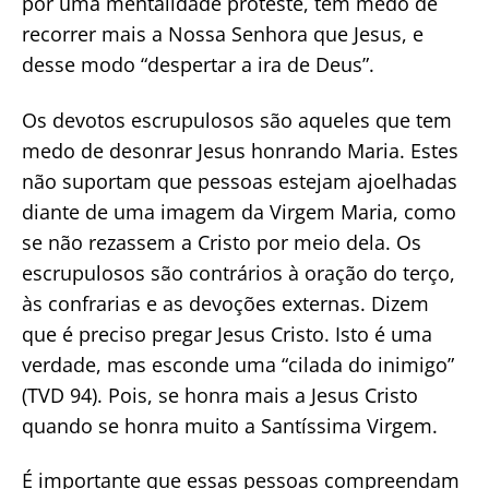
por uma mentalidade proteste, têm medo de
recorrer mais a Nossa Senhora que Jesus, e
desse modo “despertar a ira de Deus”.
Os devotos escrupulosos são aqueles que tem
medo de desonrar Jesus honrando Maria. Estes
não suportam que pessoas estejam ajoelhadas
diante de uma imagem da Virgem Maria, como
se não rezassem a Cristo por meio dela. Os
escrupulosos são contrários à oração do terço,
às confrarias e as devoções externas. Dizem
que é preciso pregar Jesus Cristo. Isto é uma
verdade, mas esconde uma “cilada do inimigo”
(TVD 94). Pois, se honra mais a Jesus Cristo
quando se honra muito a Santíssima Virgem.
É importante que essas pessoas compreendam