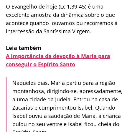
O Evangelho de hoje (Lc 1,39-45) é uma
excelente amostra da dinâmica sobre o que
acontece quando louvamos ou recorremos à
intercessão da Santíssima Virgem.
Leia também
A importância da devoção à Maria para
conseguir o Espírito Santo
Naqueles dias, Maria partiu para a região
montanhosa, dirigindo-se, apressadamente,
a uma cidade da Judeia. Entrou na casa de
Zacarias e cumprimentou Isabel. Quando
Isabel ouviu a saudação de Maria, a criança
pulou no seu ventre e Isabel ficou cheia do