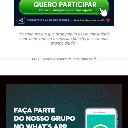
“Se cada pessoa que acompanha nosso apostolado
contribuir com ao menos um bilhete, já será uma
grande ajuda.”
CLIQUE SOBRE A IMAGEM PARA PARTICIPAR. ☝️