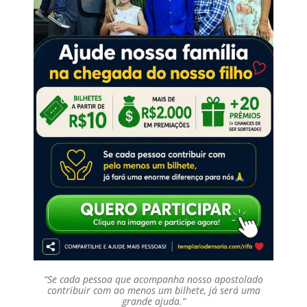
“Se cada pessoa que acompanha nosso apostolado
contribuir com ao menos um bilhete, já será uma
grande ajuda.”