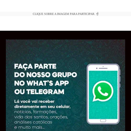
CLIQUE SOBRE A IMAGEM PARA PARTICIPAR. ☝️