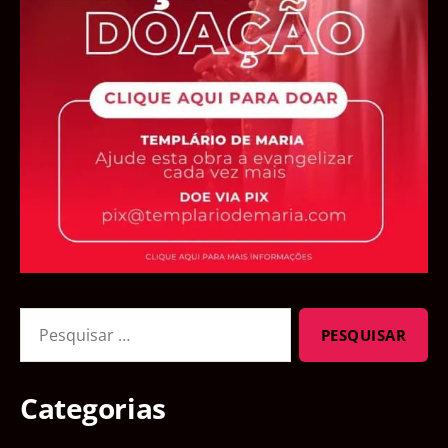
Pesquisar
por:
Categorias