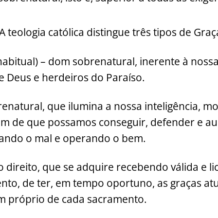
A teologia católica distingue três tipos de Graç
habitual) – dom sobrenatural, inerente à noss
 de Deus e herdeiros do Paraíso.
natural, que ilumina a nossa inteligência, mo
fim de que possamos conseguir, defender e a
stando o mal e operando o bem.
 o direito, que se adquire recebendo válida e l
to, de ter, em tempo oportuno, as graças atu
im próprio de cada sacramento.