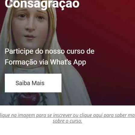
lique na imagem para se inscrever ou clique aqui para saber ma
sobre o curso.