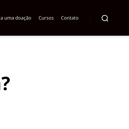
ça uma doação
Cursos
Contato
Pesquisar
a?