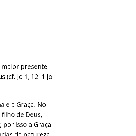
 maior presente
(cf. Jo 1, 12; 1 Jo
a e a Graça. No
filho de Deus,
 por isso a Graça
ncias da natureza