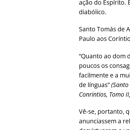
ação do Espírito.
diabólico.
Santo Tomás de Aq
Paulo aos Coríntio
“Quanto ao dom de
poucos os consagr
facilmente e a mu
de línguas”
(Santo
Conrintios, Tomo II
Vê-se, portanto, 
anunciassem a reli