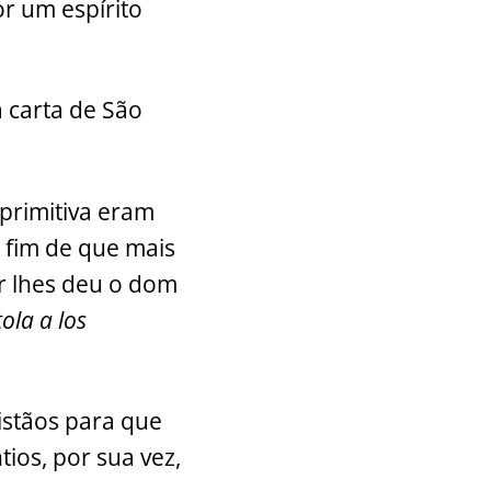
r um espírito
 carta de São
primitiva eram
 fim de que mais
or lhes deu o dom
ola a los
istãos para que
ios, por sua vez,