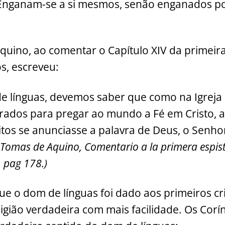
 Enganam-se a si mesmos, senão enganados po
uino, ao comentar o Capítulo XIV da primeira
s, escreveu:
 línguas, devemos saber que como na Igreja 
ados para pregar ao mundo a Fé em Cristo, a
itos se anunciasse a palavra de Deus, o Senh
 Tomas de Aquino, Comentario a la primera espist
, pag 178.)
que o dom de línguas foi dado aos primeiros cr
gião verdadeira com mais facilidade. Os Corínt