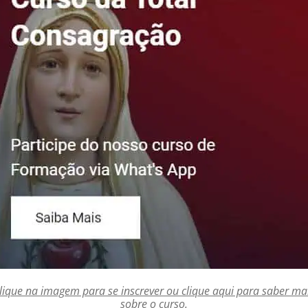
lique na imagem para se inscrever ou clique aqui para saber ma
sobre o curso.