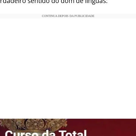
rdadeiro sentido do dom de línguas:
CONTINUA DEPOIS DA PUBLICIDADE