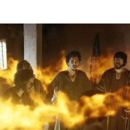
de
publicação