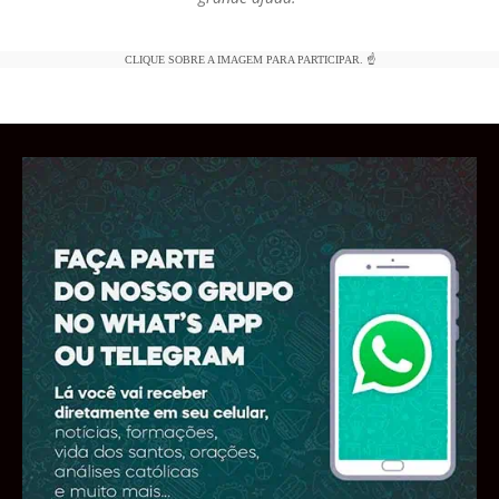
CLIQUE SOBRE A IMAGEM PARA PARTICIPAR. ☝️