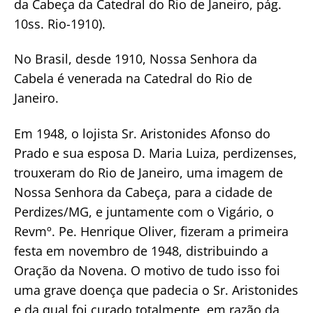
da Cabeça da Catedral do Rio de Janeiro, pág.
10ss. Rio-1910).
No Brasil, desde 1910, Nossa Senhora da
Cabela é venerada na Catedral do Rio de
Janeiro.
Em 1948, o lojista Sr. Aristonides Afonso do
Prado e sua esposa D. Maria Luiza, perdizenses,
trouxeram do Rio de Janeiro, uma imagem de
Nossa Senhora da Cabeça, para a cidade de
Perdizes/MG, e juntamente com o Vigário, o
Revmº. Pe. Henrique Oliver, fizeram a primeira
festa em novembro de 1948, distribuindo a
Oração da Novena. O motivo de tudo isso foi
uma grave doença que padecia o Sr. Aristonides
e da qual foi curado totalmente, em razão da