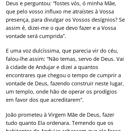
Deus e perguntou: “fostes vós, ó minha Mãe,
que pelo vosso influxo me atraístes à Vossa
presença, para divulgar os Vossos desígnios? Se
assim é, dizei-me o que devo fazer e a Vossa
vontade será cumprida”.
E uma voz dulcíssima, que parecia vir do céu,
falou-lhe assim: “Não temas, servo de Deus. Vai
à cidade de Andujar e dizei a quantos
encontrares que chegou o tempo de cumprir a
vontade de Deus, fazendo construir neste lugar,
um templo, onde hão de operar os prodígios
em favor dos que acreditarem”.
João prometeu à Virgem Mãe de Deus, fazer
tudo quanto Ela ordenara. Temendo que os
habitantes de Andujar achassem que ele fosse