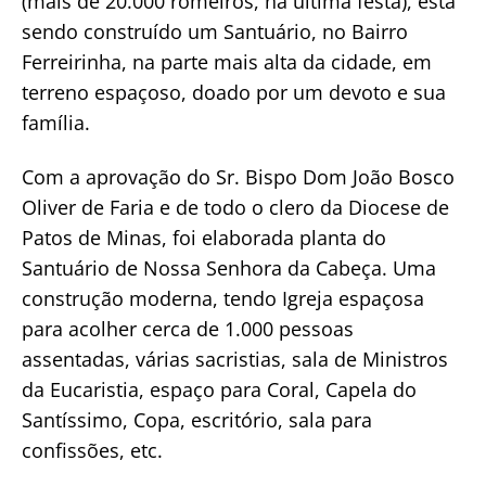
(mais de 20.000 romeiros, na última festa), está
sendo construído um Santuário, no Bairro
Ferreirinha, na parte mais alta da cidade, em
terreno espaçoso, doado por um devoto e sua
família.
Com a aprovação do Sr. Bispo Dom João Bosco
Oliver de Faria e de todo o clero da Diocese de
Patos de Minas, foi elaborada planta do
Santuário de Nossa Senhora da Cabeça. Uma
construção moderna, tendo Igreja espaçosa
para acolher cerca de 1.000 pessoas
assentadas, várias sacristias, sala de Ministros
da Eucaristia, espaço para Coral, Capela do
Santíssimo, Copa, escritório, sala para
confissões, etc.