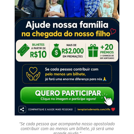
“Se cada pessoa que acompanha nosso apostolado
contribuir com ao menos um bilhete, já será uma
grande ajuda.”