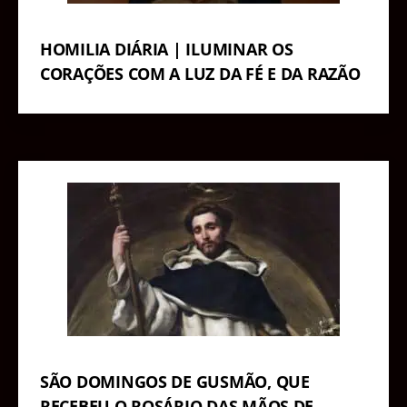
HOMILIA DIÁRIA | ILUMINAR OS
CORAÇÕES COM A LUZ DA FÉ E DA RAZÃO
SÃO DOMINGOS DE GUSMÃO, QUE
RECEBEU O ROSÁRIO DAS MÃOS DE