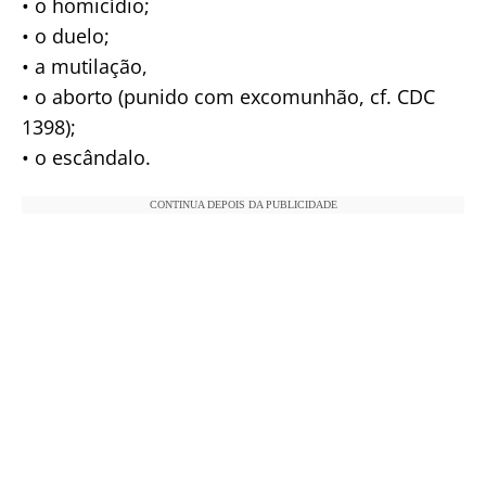
• o homicídio;
• o duelo;
• a mutilação,
• o aborto (punido com excomunhão, cf. CDC
1398);
• o escândalo.
CONTINUA DEPOIS DA PUBLICIDADE