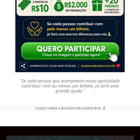
“Se cada pessoa que acompanha nosso apostolado
contribuir com ao menos um bilhete, já será uma
grande ajuda.”
CLIQUE SOBRE A IMAGEM PARA PARTICIPAR. ☝️