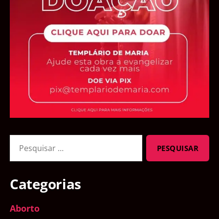
Pesquisar
por:
Categorias
Aborto