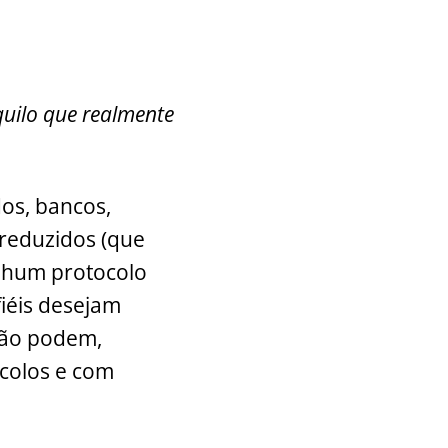
uilo que realmente
os, bancos,
 reduzidos (que
enhum protocolo
fiéis desejam
não podem,
colos e com