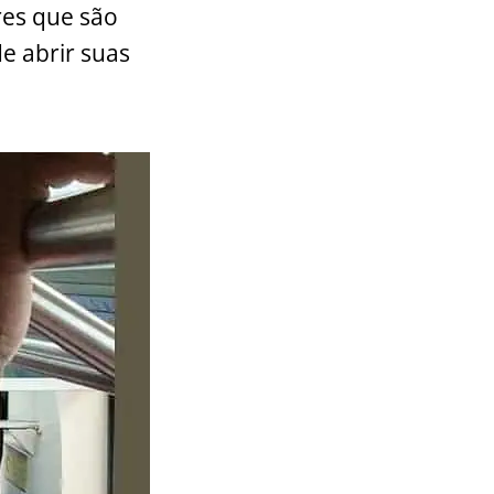
res que são
e abrir suas