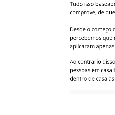
Tudo isso baseado
comprove, de que 
Desde o começo d
percebemos que n
aplicaram apenas 
Ao contrário diss
pessoas em casa 
dentro de casa a