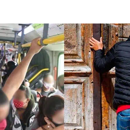
de
publicação