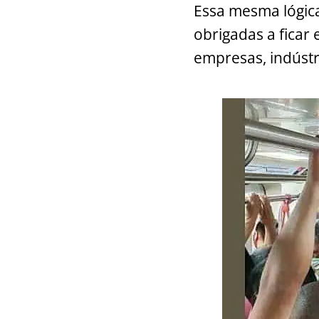
Essa mesma lógic
obrigadas a ficar
empresas, indústr