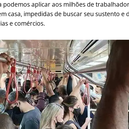
a podemos aplicar aos milhões de trabalhado
 em casa, impedidas de buscar seu sustento e d
ias e comércios.