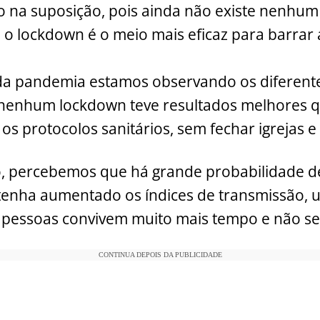
 na suposição, pois ainda não existe nenhum
o lockdown é o meio mais eficaz para barrar
a pandemia estamos observando os diferente
enhum lockdown teve resultados melhores q
os protocolos sanitários, sem fechar igrejas 
o, percebemos que há grande probabilidade d
tenha aumentado os índices de transmissão, 
s pessoas convivem muito mais tempo e não s
CONTINUA DEPOIS DA PUBLICIDADE