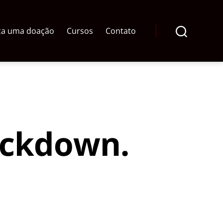
ça uma doação
Cursos
Contato
Pesquisar
Lockdown.