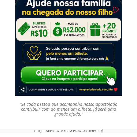
“Se cada pessoa que acompanha nosso apostolado
contribuir com ao menos um bilhete, já será uma
grande ajuda.”
CLIQUE SOBRE A IMAGEM PARA PARTICIPAR. ☝️