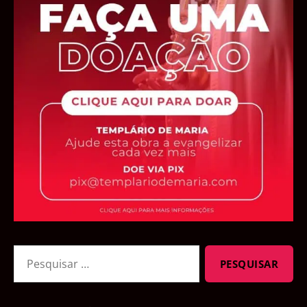
Pesquisar
por: