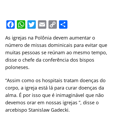
F
W
T
E
C
S
a
h
w
m
o
h
As igrejas na Polônia devem aumentar o
c
at
itt
ai
p
ar
número de missas dominicais para evitar que
e
s
er
l
y
e
muitas pessoas se reúnam ao mesmo tempo,
b
A
Li
disse o chefe da conferência dos bispos
o
p
n
poloneses.
o
p
k
“Assim como os hospitais tratam doenças do
k
corpo, a igreja está lá para curar doenças da
alma. É por isso que é inimaginável que não
devemos orar em nossas igrejas ”, disse o
arcebispo Stanislaw Gadecki.