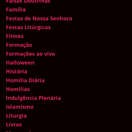
Falsas Doutrinas
Família
Festas de Nossa Senhora
Festas Litúrgicas
Filmes
Formação
Formações ao vivo
Halloween
História
Homilia Diária
Homilias
Indulgência Plenária
Islamismo
Liturgia
Livros