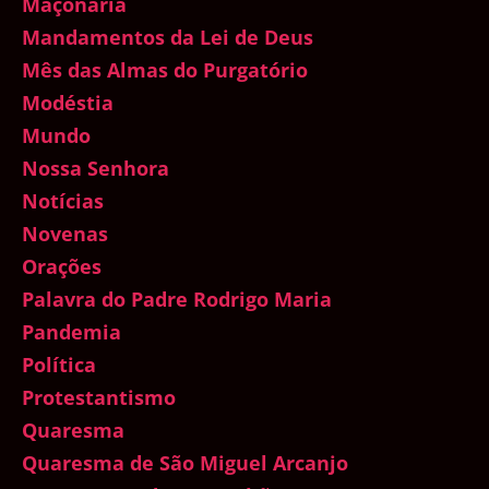
Maçonaria
Mandamentos da Lei de Deus
Mês das Almas do Purgatório
Modéstia
Mundo
Nossa Senhora
Notícias
Novenas
Orações
Palavra do Padre Rodrigo Maria
Pandemia
Política
Protestantismo
Quaresma
Quaresma de São Miguel Arcanjo