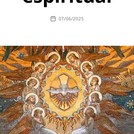
07/06/2025
Data
de
publicação