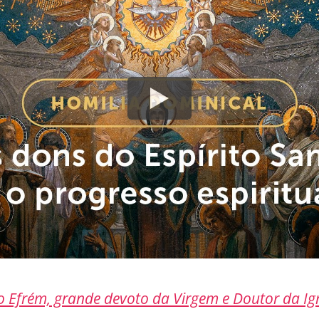
o Efrém, grande devoto da Virgem e Doutor da Ig