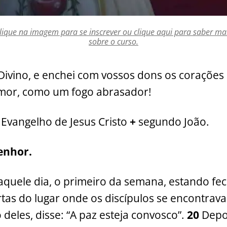
lique na imagem para se inscrever ou clique aqui para saber ma
sobre o curso.
 Divino, e enchei com vossos dons os corações d
amor, como um fogo abrasador!
Evangelho de Jesus Cristo
+
segundo João.
Senhor.
aquele dia, o primeiro da semana, estando f
rtas do lugar onde os discípulos se encontrava
deles, disse: “A paz esteja convosco”.
20
Depo