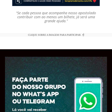
“Se cada pessoa que acompanha nosso apostolado
contribuir com ao menos um bilhete, já será uma
grande ajuda.”
CLIQUE SOBRE A IMAGEM PARA PARTICIPAR. ☝️