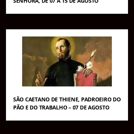
SENHORA, DE 07 A 15 DE AGOSTO
SÃO CAETANO DE THIENE, PADROEIRO DO
PÃO E DO TRABALHO – 07 DE AGOSTO