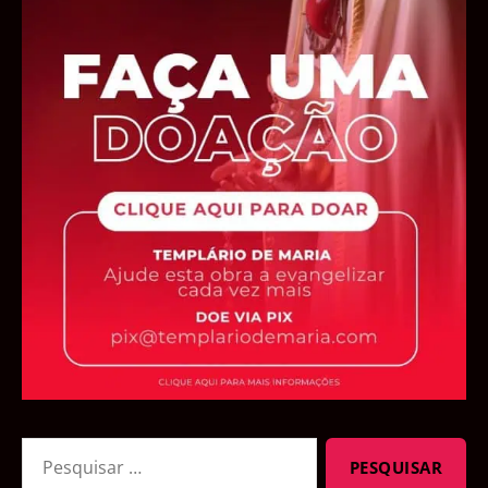
Pesquisar
por: