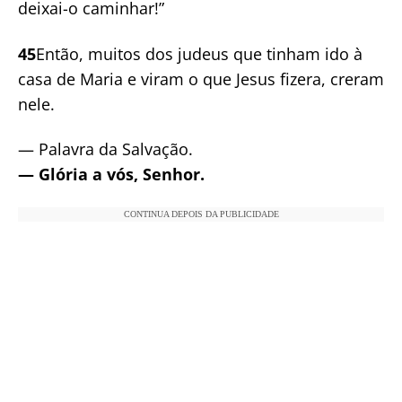
deixai-o caminhar!”
45
Então, muitos dos judeus que tinham ido à
casa de Maria e viram o que Jesus fizera, creram
nele.
— Palavra da Salvação.
— Glória a vós, Senhor.
CONTINUA DEPOIS DA PUBLICIDADE