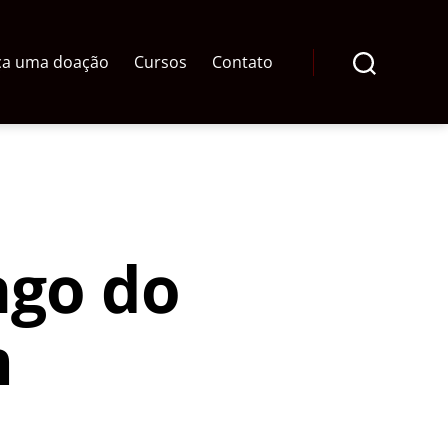
ça uma doação
Cursos
Contato
Pesquisar
ngo do
m