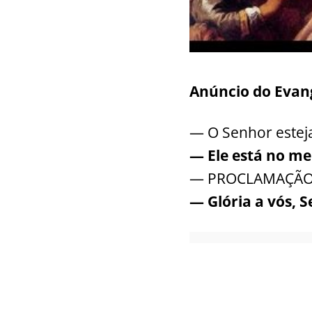
Anúncio do Eva
— O Senhor estej
— Ele está no me
— PROCLAMAÇÃO do
— Glória a vós, 