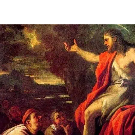
de
publicação