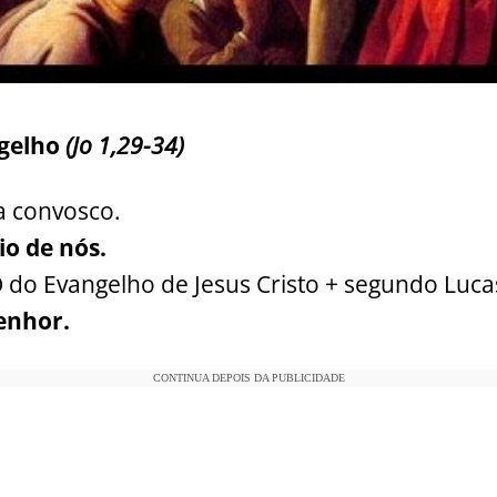
ngelho
(Jo 1,29-34)
a convosco.
io de nós.
 Evangelho de Jesus Cristo + segundo Luca
Senhor.
CONTINUA DEPOIS DA PUBLICIDADE