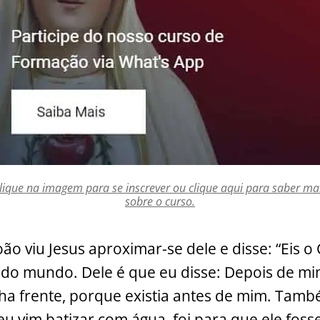
lique na imagem para se inscrever ou clique aqui para saber ma
sobre o curso.
ão viu Jesus aproximar-se dele e disse: “Eis o
o do mundo. Dele é que eu disse: Depois de
ha frente, porque existia antes de mim. Tam
eu vim batizar com água, foi para que ele fos