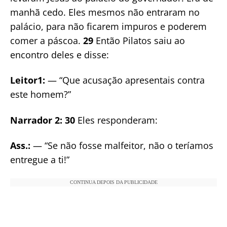
manhã cedo. Eles mesmos não entraram no
palácio, para não ficarem impuros e poderem
comer a páscoa.
29
Então Pilatos saiu ao
encontro deles e disse:
Leitor1:
— “Que acusação apresentais contra
este homem?”
Narrador 2: 30
Eles responderam:
Ass.:
— “Se não fosse malfeitor, não o teríamos
entregue a ti!”
CONTINUA DEPOIS DA PUBLICIDADE