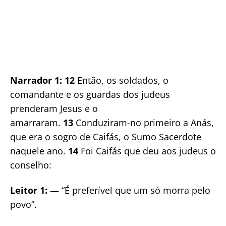
Narrador 1: 12
Então, os soldados, o
comandante e os guardas dos judeus
prenderam Jesus e o
amarraram.
13
Conduziram-no primeiro a Anás,
que era o sogro de Caifás, o Sumo Sacerdote
naquele ano.
14
Foi Caifás que deu aos judeus o
conselho:
Leitor 1:
— “É preferível que um só morra pelo
povo”.