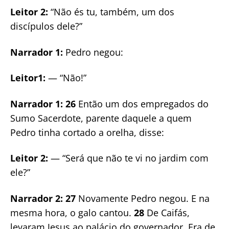
Leitor 2:
“Não és tu, também, um dos
discípulos dele?”
Narrador 1:
Pedro negou:
Leitor1:
— “Não!”
Narrador 1: 26
Então um dos empregados do
Sumo Sacerdote, parente daquele a quem
Pedro tinha cortado a orelha, disse:
Leitor 2:
— “Será que não te vi no jardim com
ele?”
Narrador 2: 27
Novamente Pedro negou. E na
mesma hora, o galo cantou.
28
De Caifás,
levaram Jesus ao palácio do governador. Era de