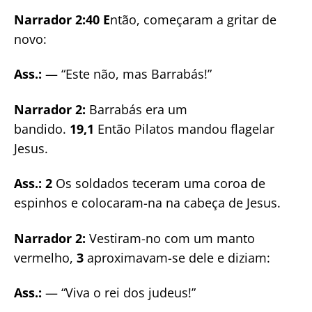
Narrador 2:40 E
ntão, começaram a gritar de
novo:
Ass.:
— “Este não, mas Barrabás!”
Narrador 2:
Barrabás era um
bandido.
19,1
Então Pilatos mandou flagelar
Jesus.
Ass.: 2
Os soldados teceram uma coroa de
espinhos e colocaram-na na cabeça de Jesus.
Narrador 2:
Vestiram-no com um manto
vermelho,
3
aproximavam-se dele e diziam:
Ass.:
— “Viva o rei dos judeus!”