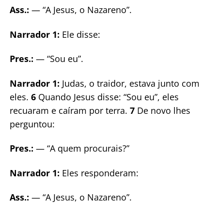
Ass.:
— “A Jesus, o Nazareno”.
Narrador 1:
Ele disse:
Pres.:
— “Sou eu”.
Narrador 1:
Judas, o traidor, estava junto com
eles.
6
Quando Jesus disse: “Sou eu”, eles
recuaram e caíram por terra.
7
De novo lhes
perguntou:
Pres.:
— “A quem procurais?”
Narrador 1:
Eles responderam:
Ass.:
— “A Jesus, o Nazareno”.