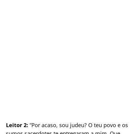
Leitor 2:
“Por acaso, sou judeu? O teu povo e os
sumos sacerdotes te entregaram a mim. Que