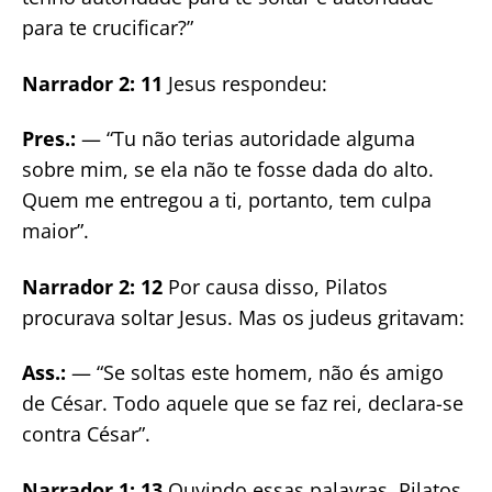
para te crucificar?”
Narrador 2: 11
Jesus respondeu:
Pres.:
— “Tu não terias autoridade alguma
sobre mim, se ela não te fosse dada do alto.
Quem me entregou a ti, portanto, tem culpa
maior”.
Narrador 2: 12
Por causa disso, Pilatos
procurava soltar Jesus. Mas os judeus gritavam:
Ass.:
— “Se soltas este homem, não és amigo
de César. Todo aquele que se faz rei, declara-se
contra César”.
Narrador 1: 13
Ouvindo essas palavras, Pilatos