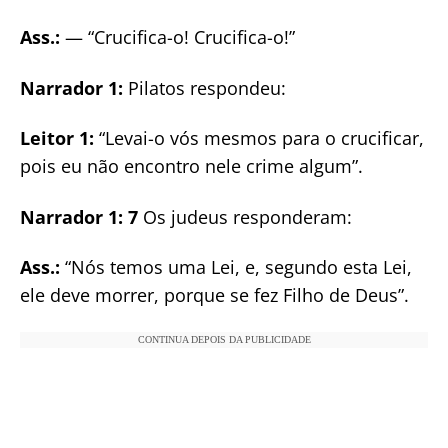
Ass.:
— “Crucifica-o! Crucifica-o!”
Narrador 1:
Pilatos respondeu:
Leitor 1:
“Levai-o vós mesmos para o crucificar,
pois eu não encontro nele crime algum”.
Narrador 1: 7
Os judeus responderam:
Ass.:
“Nós temos uma Lei, e, segundo esta Lei,
ele deve morrer, porque se fez Filho de Deus”.
CONTINUA DEPOIS DA PUBLICIDADE