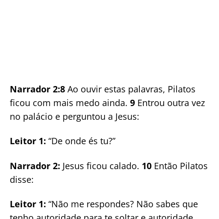
Narrador 2:8
Ao ouvir estas palavras, Pilatos
ficou com mais medo ainda.
9
Entrou outra vez
no palácio e perguntou a Jesus:
Leitor 1:
“De onde és tu?”
Narrador 2:
Jesus ficou calado.
10
Então Pilatos
disse:
Leitor 1:
“Não me respondes? Não sabes que
tenho autoridade para te soltar e autoridade