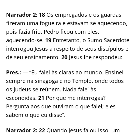
Narrador 2:
18
Os empregados e os guardas
fizeram uma fogueira e estavam se aquecendo,
pois fazia frio. Pedro ficou com eles,
aquecendo-se.
19
Entretanto, o Sumo Sacerdote
interrogou Jesus a respeito de seus discípulos e
de seu ensinamento.
20
Jesus lhe respondeu:
Pres.:
— “Eu falei às claras ao mundo. Ensinei
sempre na sinagoga e no Templo, onde todos
os judeus se reúnem. Nada falei às
escondidas.
21
Por que me interrogas?
Pergunta aos que ouviram o que falei; eles
sabem o que eu disse”.
Narrador 2: 22
Quando Jesus falou isso, um