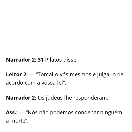
Narrador 2: 31
Pilatos disse:
Leitor 2:
— “Tomai-o vós mesmos e julgai-o de
acordo com a vossa lei”.
Narrador 2:
Os judeus lhe responderam:
Ass.:
— “Nós não podemos condenar ninguém
à morte”.