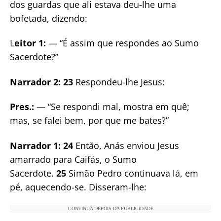
dos guardas que ali estava deu-lhe uma
bofetada, dizendo:
L
eitor 1:
— “É assim que respondes ao Sumo
Sacerdote?”
Narrador 2: 23
Respondeu-lhe Jesus:
Pres.:
— “Se respondi mal, mostra em quê;
mas, se falei bem, por que me bates?”
Narrador 1: 24
Então, Anás enviou Jesus
amarrado para Caifás, o Sumo
Sacerdote.
25
Simão Pedro continuava lá, em
pé, aquecendo-se. Disseram-lhe:
CONTINUA DEPOIS DA PUBLICIDADE