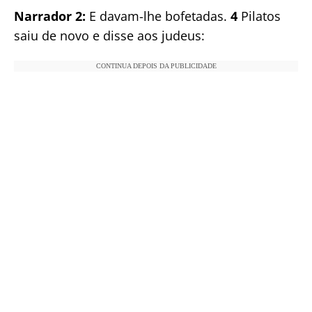
Narrador 2:
E davam-lhe bofetadas.
4
Pilatos
saiu de novo e disse aos judeus:
CONTINUA DEPOIS DA PUBLICIDADE