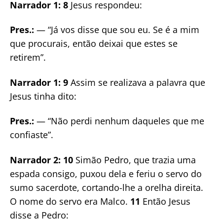
Narrador 1: 8
Jesus respondeu:
Pres.:
— “Já vos disse que sou eu. Se é a mim
que procurais, então deixai que estes se
retirem”.
Narrador 1: 9
Assim se realizava a palavra que
Jesus tinha dito:
Pres.:
— “Não perdi nenhum daqueles que me
confiaste”.
Narrador 2: 10
Simão Pedro, que trazia uma
espada consigo, puxou dela e feriu o servo do
sumo sacerdote, cortando-lhe a orelha direita.
O nome do servo era Malco.
11
Então Jesus
disse a Pedro: