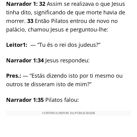
Narrador 1: 32
Assim se realizava o que Jesus
tinha dito, significando de que morte havia de
morrer.
33
Então Pilatos entrou de novo no
palácio, chamou Jesus e perguntou-lhe:
Leitor1:
— “Tu és o rei dos judeus?”
Narrador 1:34
Jesus respondeu:
Pres.:
— “Estás dizendo isto por ti mesmo ou
outros te disseram isto de mim?”
Narrador 1:35
Pilatos falou:
CONTINUA DEPOIS DA PUBLICIDADE