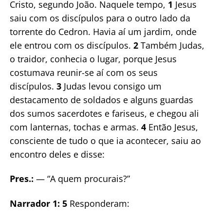
Cristo, segundo João. Naquele tempo,
1
Jesus
saiu com os discípulos para o outro lado da
torrente do Cedron. Havia aí um jardim, onde
ele entrou com os discípulos.
2
Também Judas,
o traidor, conhecia o lugar, porque Jesus
costumava reunir-se aí com os seus
discípulos.
3
Judas levou consigo um
destacamento de soldados e alguns guardas
dos sumos sacerdotes e fariseus, e chegou ali
com lanternas, tochas e armas.
4
Então Jesus,
consciente de tudo o que ia acontecer, saiu ao
encontro deles e disse:
Pres.:
— “A quem procurais?”
Narrador 1:
5
Responderam: