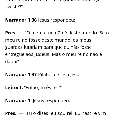
fizeste?”
Narrador 1:36
Jesus respondeu:
Pres.:
— “O meu reino não é deste mundo. Se o
meu reino fosse deste mundo, os meus
guardas lutariam para que eu não fosse
entregue aos judeus. Mas o meu reino não é
daqui”.
Narrador 1:37
Pilatos disse a Jesus:
Leitor1:
“Então, tu és rei?”
Narrador 1:
Jesus respondeu:
Pres.:
— “Tu o dizes: eu sou rei. Eu nasci e vim