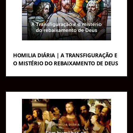
HOMILIA DIÁRIA | A TRANSFIGURAÇÃO E
O MISTÉRIO DO REBAIXAMENTO DE DEUS