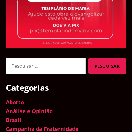
Pesquisar
por:
Categorias
Aborto
Análise e Opinião
Brasil
Campanha da Fraternidade