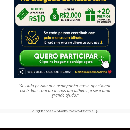
“Se cada pessoa que acompanha nosso apostolado
contribuir com ao menos um bilhete, já será uma
grande ajuda.”
CLIQUE SOBRE A IMAGEM PARA PARTICIPAR. ☝️