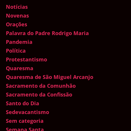
Notícias
Novenas
Orações
Palavra do Padre Rodrigo Maria
Pandemia
Política
Protestantismo
Quaresma
Quaresma de São Miguel Arcanjo
Sacramento da Comunhão
Sacramento da Confissão
Santo do Dia
Sedevacantismo
Sem categoria
Semana Santa