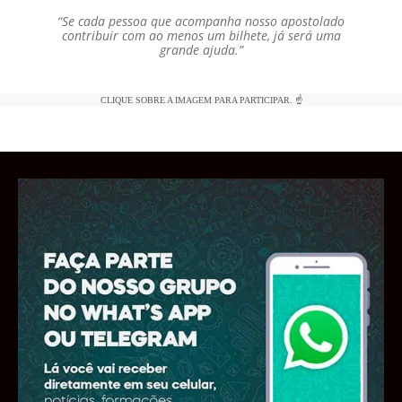
“Se cada pessoa que acompanha nosso apostolado
contribuir com ao menos um bilhete, já será uma
grande ajuda.”
CLIQUE SOBRE A IMAGEM PARA PARTICIPAR. ☝️