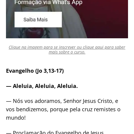
Clique na imagem para se inscrever ou clique aqui para saber
mais sobre o curso.
Evangelho (Jo 3,13-17)
— Aleluia, Aleluia, Aleluia.
— Nós vos adoramos, Senhor Jesus Cristo, e
vos bendizemos, porque pela cruz remistes o
mundo!
— Proclamação do Evangelho de Jesus