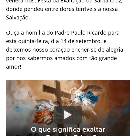
veneramos, Festa da Exaltação da Santa Cruz,
donde pendeu entre dores terríveis a nossa
Salvação.
Ouça a homilia do Padre Paulo Ricardo para
esta quinta-feira, dia 14 de setembro, e
deixemos nosso coração encher-se de alegria
por nos sabermos amados com tão grande
amor!