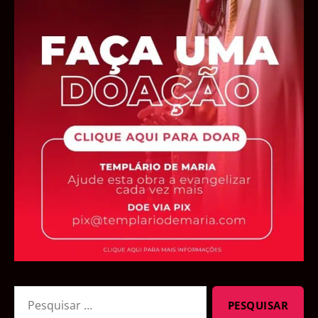
Pesquisar
por: