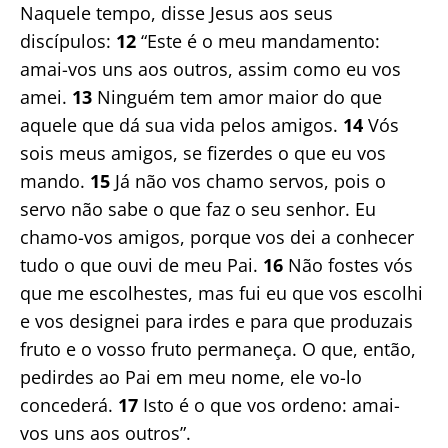
Naquele tempo, disse Jesus aos seus
discípulos:
12
“Este é o meu mandamento:
amai-vos uns aos outros, assim como eu vos
amei.
13
Ninguém tem amor maior do que
aquele que dá sua vida pelos amigos.
14
Vós
sois meus amigos, se fizerdes o que eu vos
mando.
15
Já não vos chamo servos, pois o
servo não sabe o que faz o seu senhor. Eu
chamo-vos amigos, porque vos dei a conhecer
tudo o que ouvi de meu Pai.
16
Não fostes vós
que me escolhestes, mas fui eu que vos escolhi
e vos designei para irdes e para que produzais
fruto e o vosso fruto permaneça. O que, então,
pedirdes ao Pai em meu nome, ele vo-lo
concederá.
17
Isto é o que vos ordeno: amai-
vos uns aos outros”.