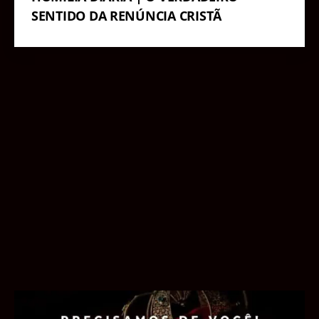
SENTIDO DA RENÚNCIA CRISTÃ