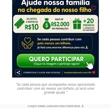
“Se cada pessoa que acompanha nosso apostolado
contribuir com ao menos um bilhete, já será uma
grande ajuda.”
CLIQUE SOBRE A IMAGEM PARA PARTICIPAR. ☝️