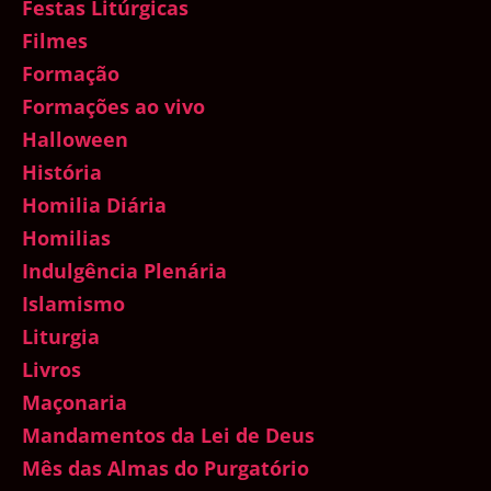
Festas Litúrgicas
Filmes
Formação
Formações ao vivo
Halloween
História
Homilia Diária
Homilias
Indulgência Plenária
Islamismo
Liturgia
Livros
Maçonaria
Mandamentos da Lei de Deus
Mês das Almas do Purgatório