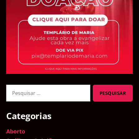
Pesquisar
por:
Categorias
Aborto