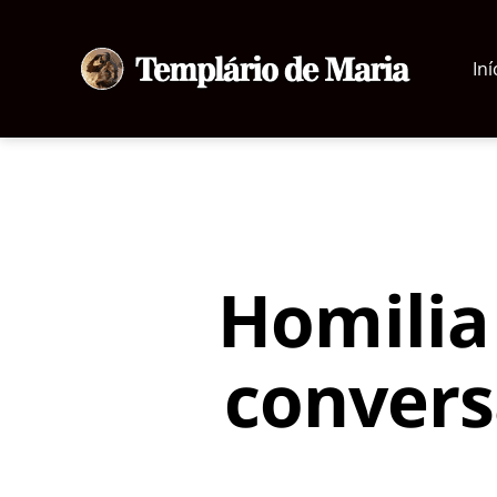
Iní
Templário
de
Maria
Homilia
convers