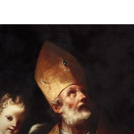
de
publicação