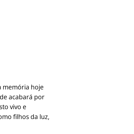
a memória hoje
de acabará por
sto vivo e
mo filhos da luz,