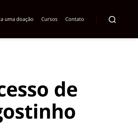
ça uma doação
Cursos
Contato
Pesquisar
cesso de
gostinho