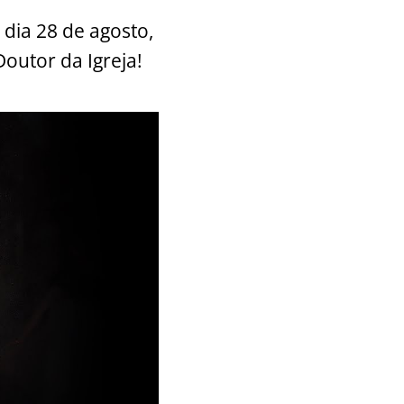
 dia 28 de agosto,
outor da Igreja!