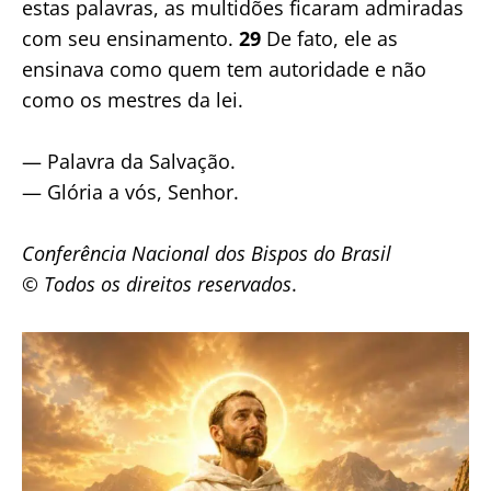
estas palavras, as multidões ficaram admiradas
com seu ensinamento.
29
De fato, ele as
ensinava como quem tem autoridade e não
como os mestres da lei.
— Palavra da Salvação.
— Glória a vós, Senhor.
Conferência Nacional dos Bispos do Brasil
© Todos os direitos reservados
.