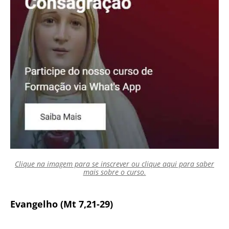
Clique na imagem para se inscrever ou clique aqui para saber
mais sobre o curso.
Evangelho (Mt 7,21-29)