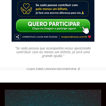
“Se cada pessoa que acompanha nosso apostolado
contribuir com ao menos um bilhete, já será uma
grande ajuda.”
CLIQUE SOBRE A IMAGEM PARA PARTICIPAR. ☝️