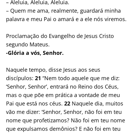
– Aleluia, Aleluia, Aleluia.
– Quem me ama, realmente, guardará minha
palavra e meu Pai o amará e a ele nós viremos.
Proclamação do Evangelho de Jesus Cristo
segundo Mateus.
-Glória a vós, Senhor.
Naquele tempo, disse Jesus aos seus
discípulos:
21
“Nem todo aquele que me diz:
‘Senhor, Senhor’, entrará no Reino dos Céus,
mas o que põe em prática a vontade de meu
Pai que está nos céus.
22
Naquele dia, muitos
vão me dizer: ‘Senhor, Senhor, não foi em teu
nome que profetizamos? Não foi em teu nome
que expulsamos demônios? E não foi em teu