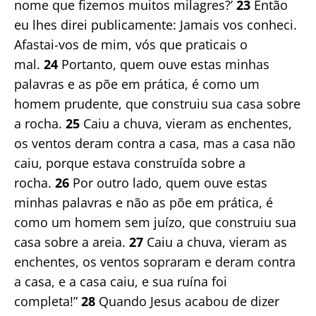
nome que fizemos muitos milagres?’
23
Então
eu lhes direi publicamente: Jamais vos conheci.
Afastai-vos de mim, vós que praticais o
mal.
24
Portanto, quem ouve estas minhas
palavras e as põe em prática, é como um
homem prudente, que construiu sua casa sobre
a rocha.
25
Caiu a chuva, vieram as enchentes,
os ventos deram contra a casa, mas a casa não
caiu, porque estava construída sobre a
rocha.
26
Por outro lado, quem ouve estas
minhas palavras e não as põe em prática, é
como um homem sem juízo, que construiu sua
casa sobre a areia.
27
Caiu a chuva, vieram as
enchentes, os ventos sopraram e deram contra
a casa, e a casa caiu, e sua ruína foi
completa!”
28
Quando Jesus acabou de dizer