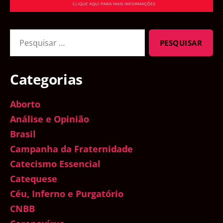
Pesquisar
por:
Categorias
Aborto
Análise e Opinião
Brasil
Campanha da Fraternidade
Catecismo Essencial
Catequese
Céu, Inferno e Purgatório
CNBB