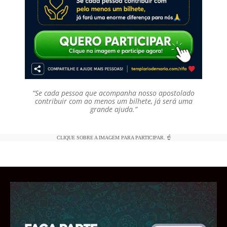
“Se cada pessoa que acompanha nosso apostolado
contribuir com ao menos um bilhete, já será uma
grande ajuda.”
CLIQUE SOBRE A IMAGEM PARA PARTICIPAR. ☝️