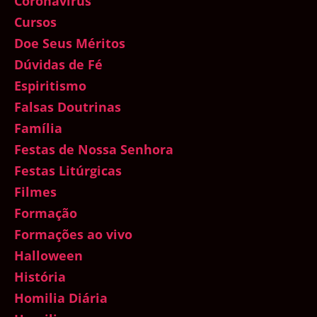
Coronavírus
Cursos
Doe Seus Méritos
Dúvidas de Fé
Espiritismo
Falsas Doutrinas
Família
Festas de Nossa Senhora
Festas Litúrgicas
Filmes
Formação
Formações ao vivo
Halloween
História
Homilia Diária