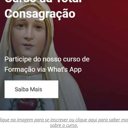
lique na imagem para se inscrever ou clique aqui para saber ma
sobre o curso.