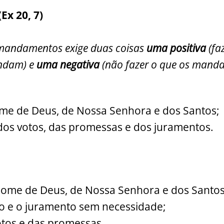
x 20, 7)
mandamentos exige duas coisas
uma positiva
(fa
ndam) e
uma negativa
(não fazer o que os mand
ome de Deus, de Nossa Senhora e dos Santos;
dos votos, das promessas e dos juramentos.
 nome de Deus, de Nossa Senhora e dos Santo
so e o juramento sem necessidade;
votos e das promessas.