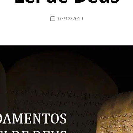
07/12/2019
Data
de
publicação