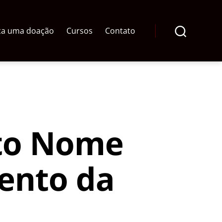
ça uma doação
Cursos
Contato
Pesquisar
nto Nome
ento da