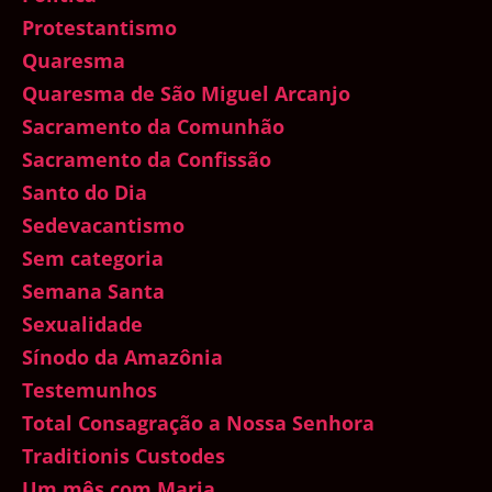
Protestantismo
Quaresma
Quaresma de São Miguel Arcanjo
Sacramento da Comunhão
Sacramento da Confissão
Santo do Dia
Sedevacantismo
Sem categoria
Semana Santa
Sexualidade
Sínodo da Amazônia
Testemunhos
Total Consagração a Nossa Senhora
Traditionis Custodes
Um mês com Maria