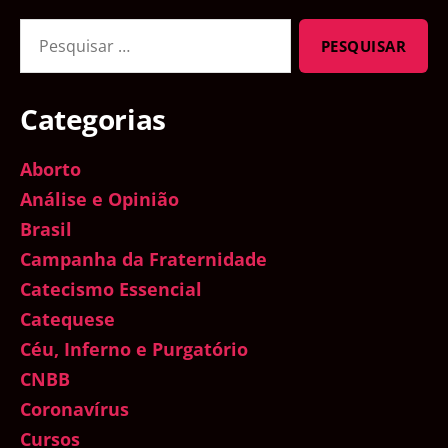
Pesquisar
por:
Categorias
Aborto
Análise e Opinião
Brasil
Campanha da Fraternidade
Catecismo Essencial
Catequese
Céu, Inferno e Purgatório
CNBB
Coronavírus
Cursos