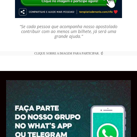
“Se cada pessoa que acompanha nosso apostolado
contribuir com ao menos um bilhete, já será uma
grande ajuda.”
CLIQUE SOBRE A IMAGEM PARA PARTICIPAR. ☝️