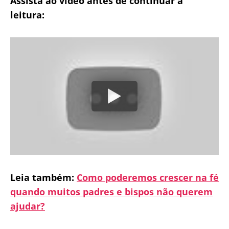
Assista ao vídeo antes de continuar a
leitura:
Leia também:
Como poderemos crescer na fé
quando muitos padres e bispos não querem
ajudar?