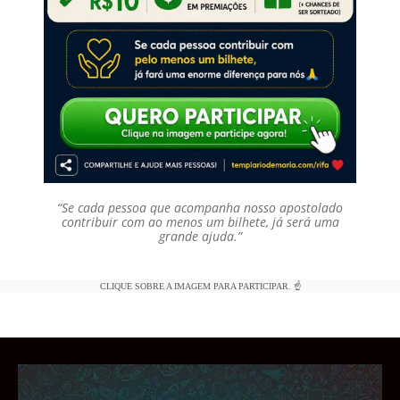
“Se cada pessoa que acompanha nosso apostolado
contribuir com ao menos um bilhete, já será uma
grande ajuda.”
CLIQUE SOBRE A IMAGEM PARA PARTICIPAR. ☝️