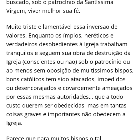
buscado, sob o patrocínio da Santíssima
Virgem, viver melhor sua fé.
Muito triste e lamentável essa inversão de
valores. Enquanto os ímpios, heréticos e
verdadeiros desobedientes à Igreja trabalham
tranquilos e seguem sua obra de destruição da
Igreja (conscientes ou não) sob o patrocínio ou
ao menos sem oposição de muitíssimos bispos,
bons católicos tem sido atacados, impedidos
ou desencorajados e covardemente ameaçados
por essas mesmas autoridades… que a todo
custo querem ser obedecidas, mas em tantas
coisas graves e importantes não obedecem a
Igreja.
Parece que para muitos bispos o tal