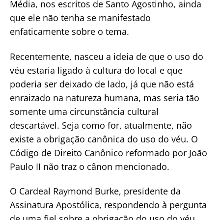
Média, nos escritos de Santo Agostinho, ainda
que ele não tenha se manifestado
enfaticamente sobre o tema.
Recentemente, nasceu a ideia de que o uso do
véu estaria ligado à cultura do local e que
poderia ser deixado de lado, já que não está
enraizado na natureza humana, mas seria tão
somente uma circunstância cultural
descartável. Seja como for, atualmente, não
existe a obrigação canônica do uso do véu. O
Código de Direito Canônico reformado por João
Paulo II não traz o cânon mencionado.
O Cardeal Raymond Burke, presidente da
Assinatura Apostólica, respondendo à pergunta
de uma fiel sobre a obrigação do uso do véu,