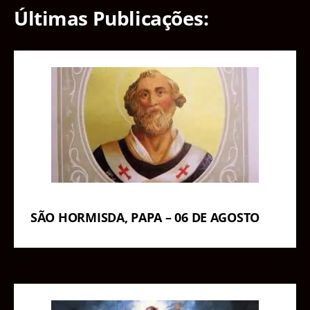
Últimas Publicações:
SÃO HORMISDA, PAPA – 06 DE AGOSTO