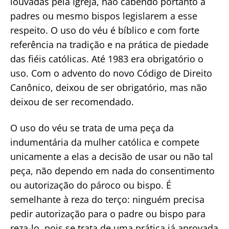
louvadas pela Igreja, não cabendo portanto a
padres ou mesmo bispos legislarem a esse
respeito. O uso do véu é bíblico e com forte
referência na tradição e na prática de piedade
das fiéis católicas. Até 1983 era obrigatório o
uso. Com o advento do novo Código de Direito
Canônico, deixou de ser obrigatório, mas não
deixou de ser recomendado.
O uso do véu se trata de uma peça da
indumentária da mulher católica e compete
unicamente a elas a decisão de usar ou não tal
peça, não dependo em nada do consentimento
ou autorização do pároco ou bispo. É
semelhante à reza do terço: ninguém precisa
pedir autorização para o padre ou bispo para
reza-lo, pois se trata de uma prática já aprovada